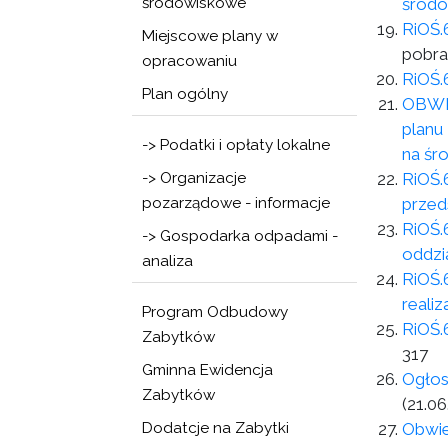
środowiskowe
środo
RiOŚ.
Miejscowe plany w
pobra
opracowaniu
RiOŚ.
Plan ogólny
OBWIE
planu
-> Podatki i opłaty lokalne
na śr
-> Organizacje
RiOŚ.
pozarządowe - informacje
przed
RiOŚ.
-> Gospodarka odpadami -
oddzi
analiza
RiOŚ.
reali
Program Odbudowy
RiOŚ.
Zabytków
317
Gminna Ewidencja
Ogłos
Zabytków
(21.06
Dodatcje na Zabytki
Obwie