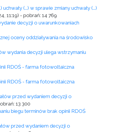
chwały (...) w sprawie zmiany uchwały (...)
4, 11:19)
- pobrań:
14 769
wydanie decyzji o uwarunkowaniach
cznej oceny oddziaływania na środowisko
ów wydania decyzji ulega wstrzymaniu
inii RDOŚ - farma fotowoltaiczna
inii RDOŚ - farma fotowoltaiczna
iałów przed wydaniem decyzji o
pobrań:
13 300
niu biegu terminów brak opinii RDOŚ
ałów przed wydaniem decyzji o