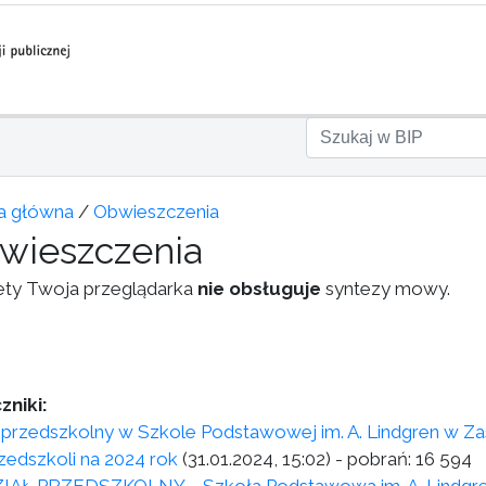
a główna
/
Obwieszczenia
wieszczenia
ety Twoja przeglądarka
nie obsługuje
syntezy mowy.
zniki:
 przedszkolny w Szkole Podstawowej im. A. Lindgren w Za
rzedszkoli na 2024 rok
(31.01.2024, 15:02)
- pobrań:
16 594