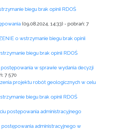
zymanie biegu brak opinii RDOŚ
tępowania
(09.08.2024, 14:33)
- pobrań:
7
IE o wstrzymanie biegu brak opinii
rzymanie biegu brak opinii RDOŚ
postępowania w sprawie wydania decyzji
ń:
7 570
enia projektu robót geologicznych w celu
rzymanie biegu brak opinii RDOŚ
ciu postępowania administracyjnego
u postępowania administracyjnego w