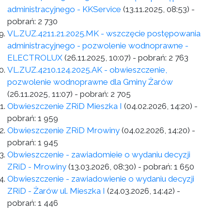
administracyjnego - KKService
(13.11.2025, 08:53)
-
pobrań:
2 730
VL.ZUZ.4211.21.2025.MK - wszczęcie postępowania
administracyjnego - pozwolenie wodnoprawne -
ELECTROLUX
(26.11.2025, 10:07)
- pobrań:
2 763
VL.ZUZ.4210.124.2025.AK - obwieszczenie,
pozwolenie wodnoprawne dla Gminy Żarów
(26.11.2025, 11:07)
- pobrań:
2 705
Obwieszczenie ZRiD Mieszka I
(04.02.2026, 14:20)
-
pobrań:
1 959
Obwieszczenie ZRiD Mrowiny
(04.02.2026, 14:20)
-
pobrań:
1 945
Obwieszczenie - zawiadomieie o wydaniu decyzji
ZRiD - Mrowiny
(13.03.2026, 08:30)
- pobrań:
1 650
Obwieszczenie - zawiadowienie o wydaniu decyzji
ZRiD - Żarów ul. Mieszka I
(24.03.2026, 14:42)
-
pobrań:
1 446