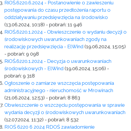
RiOŚ.6220.6.2024 - Postanowienie o zawieszeniu
postępowania do czasu przedłożenia raportu o
oddziaływaniu przedsięwzięcia na środowisko
(13.06.2024, 10:18)
- pobrań:
11 946
RiOŚ.6220.1.2024 - Obwieszczenie o wydaniu decyzji o
środowiskowych uwarunkowaniach zgody na
realizację przedsięwzięcia - ElWind
(19.06.2024, 15:05)
- pobrań:
9 098
RiOŚ.6220.1.2024 - Decyzja o uwarunkowaniach
środowiskowych - ElWind
(19.06.2024, 15:06)
-
pobrań:
9 318
Ogłoszenie o zamiarze wszczęcia postępowania
administracyjnego - nieruchomość w Mrowinach
(21.06.2024, 12:53)
- pobrań:
8 863
Obwieszczenie o wszczęciu postępowania w sprawie
wydania decyzji o środowiskowych uwarunkowaniach
(12.07.2024, 11:32)
- pobrań:
8 532
RIOŚ 6220 6 2024 RDOŚ zawiadomienie