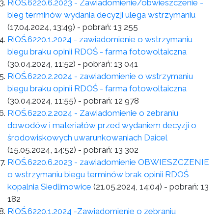
RiOŚ.6220.6.2023 - Zawiadomienie/obwieszczenie -
bieg terminów wydania decyzji ulega wstrzymaniu
(17.04.2024, 13:49)
- pobrań:
13 255
RiOŚ.6220.1.2024 - zawiadomienie o wstrzymaniu
biegu braku opinii RDOŚ - farma fotowoltaiczna
(30.04.2024, 11:52)
- pobrań:
13 041
RiOŚ.6220.2.2024 - zawiadomienie o wstrzymaniu
biegu braku opinii RDOŚ - farma fotowoltaiczna
(30.04.2024, 11:55)
- pobrań:
12 978
RiOŚ.6220.2.2024 - Zawiadomienie o zebraniu
dowodów i materiałów przed wydaniem decyzji o
środowiskowych uwarunkowaniach Daicel
(15.05.2024, 14:52)
- pobrań:
13 302
RiOŚ.6220.6.2023 - zawiadomienie OBWIESZCZENIE
o wstrzymaniu biegu terminów brak opinii RDOŚ
kopalnia Siedlimowice
(21.05.2024, 14:04)
- pobrań:
13
182
RiOŚ.6220.1.2024 -Zawiadomienie o zebraniu