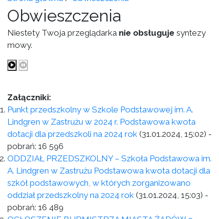
Obwieszczenia
Niestety Twoja przeglądarka
nie obsługuje
syntezy
mowy.
Załączniki:
Punkt przedszkolny w Szkole Podstawowej im. A.
Lindgren w Zastrużu w 2024 r. Podstawowa kwota
dotacji dla przedszkoli na 2024 rok
(31.01.2024, 15:02)
-
pobrań:
16 596
ODDZIAŁ PRZEDSZKOLNY – Szkoła Podstawowa im.
A. Lindgren w Zastrużu Podstawowa kwota dotacji dla
szkół podstawowych, w których zorganizowano
oddział przedszkolny na 2024 rok
(31.01.2024, 15:03)
-
pobrań:
16 489