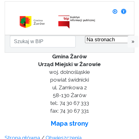
»
Gmina Żarów
Urząd Miejski w Żarowie
woj. dolnośląskie
powiat świdnicki
ul. Zamkowa 2
58-130 Żarów
tel:. 74 30 67 333
fax: 74 30 67 331
Mapa strony
Strona główna
/
Obwieszczenia