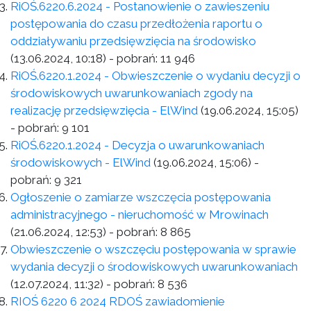
RiOŚ.6220.6.2024 - Postanowienie o zawieszeniu
postępowania do czasu przedłożenia raportu o
oddziaływaniu przedsięwzięcia na środowisko
(13.06.2024, 10:18)
- pobrań:
11 946
RiOŚ.6220.1.2024 - Obwieszczenie o wydaniu decyzji o
środowiskowych uwarunkowaniach zgody na
realizację przedsięwzięcia - ElWind
(19.06.2024, 15:05)
- pobrań:
9 101
RiOŚ.6220.1.2024 - Decyzja o uwarunkowaniach
środowiskowych - ElWind
(19.06.2024, 15:06)
-
pobrań:
9 321
Ogłoszenie o zamiarze wszczęcia postępowania
administracyjnego - nieruchomość w Mrowinach
(21.06.2024, 12:53)
- pobrań:
8 865
Obwieszczenie o wszczęciu postępowania w sprawie
wydania decyzji o środowiskowych uwarunkowaniach
(12.07.2024, 11:32)
- pobrań:
8 536
RIOŚ 6220 6 2024 RDOŚ zawiadomienie