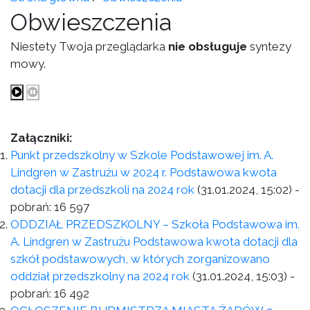
Obwieszczenia
Niestety Twoja przeglądarka
nie obsługuje
syntezy
mowy.
Załączniki:
Punkt przedszkolny w Szkole Podstawowej im. A.
Lindgren w Zastrużu w 2024 r. Podstawowa kwota
dotacji dla przedszkoli na 2024 rok
(31.01.2024, 15:02)
-
pobrań:
16 597
ODDZIAŁ PRZEDSZKOLNY – Szkoła Podstawowa im.
A. Lindgren w Zastrużu Podstawowa kwota dotacji dla
szkół podstawowych, w których zorganizowano
oddział przedszkolny na 2024 rok
(31.01.2024, 15:03)
-
pobrań:
16 492