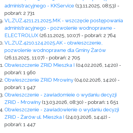
administracyjnego - KKService
(13.11.2025, 08:53)
-
pobrań:
2 731
VL.ZUZ.4211.21.2025.MK - wszczęcie postępowania
administracyjnego - pozwolenie wodnoprawne -
ELECTROLUX
(26.11.2025, 10:07)
- pobrań:
2 764
VL.ZUZ.4210.124.2025.AK - obwieszczenie,
pozwolenie wodnoprawne dla Gminy Żarów
(26.11.2025, 11:07)
- pobrań:
2 705
Obwieszczenie ZRiD Mieszka I
(04.02.2026, 14:20)
-
pobrań:
1 960
Obwieszczenie ZRiD Mrowiny
(04.02.2026, 14:20)
-
pobrań:
1 947
Obwieszczenie - zawiadomieie o wydaniu decyzji
ZRiD - Mrowiny
(13.03.2026, 08:30)
- pobrań:
1 651
Obwieszczenie - zawiadowienie o wydaniu decyzji
ZRiD - Żarów ul. Mieszka I
(24.03.2026, 14:42)
-
pobrań:
1 447