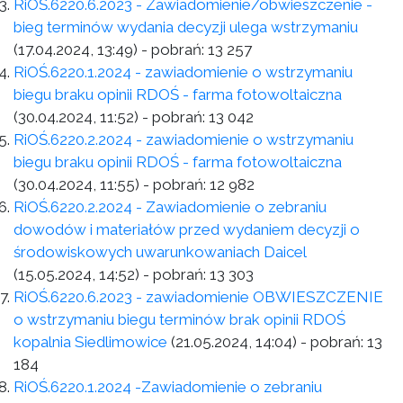
RiOŚ.6220.6.2023 - Zawiadomienie/obwieszczenie -
bieg terminów wydania decyzji ulega wstrzymaniu
(17.04.2024, 13:49)
- pobrań:
13 257
RiOŚ.6220.1.2024 - zawiadomienie o wstrzymaniu
biegu braku opinii RDOŚ - farma fotowoltaiczna
(30.04.2024, 11:52)
- pobrań:
13 042
RiOŚ.6220.2.2024 - zawiadomienie o wstrzymaniu
biegu braku opinii RDOŚ - farma fotowoltaiczna
(30.04.2024, 11:55)
- pobrań:
12 982
RiOŚ.6220.2.2024 - Zawiadomienie o zebraniu
dowodów i materiałów przed wydaniem decyzji o
środowiskowych uwarunkowaniach Daicel
(15.05.2024, 14:52)
- pobrań:
13 303
RiOŚ.6220.6.2023 - zawiadomienie OBWIESZCZENIE
o wstrzymaniu biegu terminów brak opinii RDOŚ
kopalnia Siedlimowice
(21.05.2024, 14:04)
- pobrań:
13
184
RiOŚ.6220.1.2024 -Zawiadomienie o zebraniu