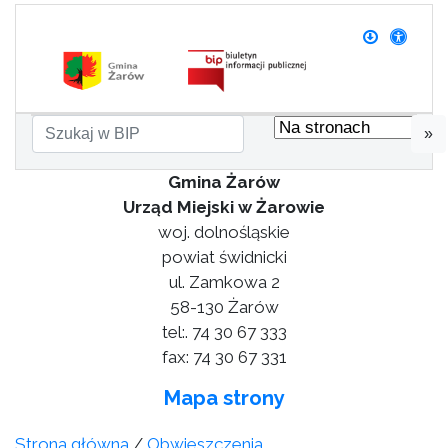
»
Gmina Żarów
Urząd Miejski w Żarowie
woj. dolnośląskie
powiat świdnicki
ul. Zamkowa 2
58-130 Żarów
tel:. 74 30 67 333
fax: 74 30 67 331
Mapa strony
Strona główna
/
Obwieszczenia