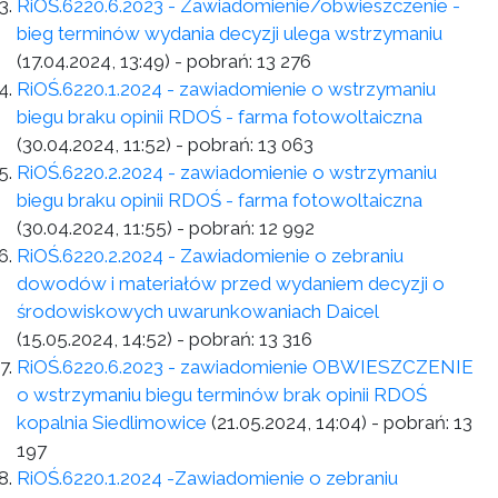
RiOŚ.6220.6.2023 - Zawiadomienie/obwieszczenie -
bieg terminów wydania decyzji ulega wstrzymaniu
(17.04.2024, 13:49)
- pobrań:
13 276
RiOŚ.6220.1.2024 - zawiadomienie o wstrzymaniu
biegu braku opinii RDOŚ - farma fotowoltaiczna
(30.04.2024, 11:52)
- pobrań:
13 063
RiOŚ.6220.2.2024 - zawiadomienie o wstrzymaniu
biegu braku opinii RDOŚ - farma fotowoltaiczna
(30.04.2024, 11:55)
- pobrań:
12 992
RiOŚ.6220.2.2024 - Zawiadomienie o zebraniu
dowodów i materiałów przed wydaniem decyzji o
środowiskowych uwarunkowaniach Daicel
(15.05.2024, 14:52)
- pobrań:
13 316
RiOŚ.6220.6.2023 - zawiadomienie OBWIESZCZENIE
o wstrzymaniu biegu terminów brak opinii RDOŚ
kopalnia Siedlimowice
(21.05.2024, 14:04)
- pobrań:
13
197
RiOŚ.6220.1.2024 -Zawiadomienie o zebraniu