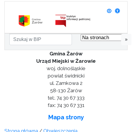
»
Gmina Żarów
Urząd Miejski w Żarowie
woj. dolnośląskie
powiat świdnicki
ul. Zamkowa 2
58-130 Żarów
tel:. 74 30 67 333
fax: 74 30 67 331
Mapa strony
Strona główna
/
Obwieszczenia