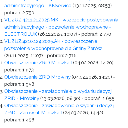
administracyjnego - KKService
(13.11.2025, 08:53)
-
pobrań:
2 750
VL.ZUZ.4211.21.2025.MK - wszczęcie postępowania
administracyjnego - pozwolenie wodnoprawne -
ELECTROLUX
(26.11.2025, 10:07)
- pobrań:
2 770
VL.ZUZ.4210.124.2025.AK - obwieszczenie,
pozwolenie wodnoprawne dla Gminy Żarów
(26.11.2025, 11:07)
- pobrań:
2 716
Obwieszczenie ZRiD Mieszka I
(04.02.2026, 14:20)
-
pobrań:
1 973
Obwieszczenie ZRiD Mrowiny
(04.02.2026, 14:20)
-
pobrań:
1 958
Obwieszczenie - zawiadomieie o wydaniu decyzji
ZRiD - Mrowiny
(13.03.2026, 08:30)
- pobrań:
1 655
Obwieszczenie - zawiadowienie o wydaniu decyzji
ZRiD - Żarów ul. Mieszka I
(24.03.2026, 14:42)
-
pobrań:
1 456