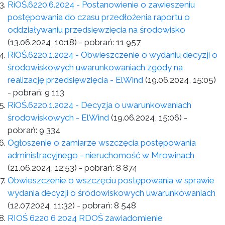
RiOŚ.6220.6.2024 - Postanowienie o zawieszeniu
postępowania do czasu przedłożenia raportu o
oddziaływaniu przedsięwzięcia na środowisko
(13.06.2024, 10:18)
- pobrań:
11 957
RiOŚ.6220.1.2024 - Obwieszczenie o wydaniu decyzji o
środowiskowych uwarunkowaniach zgody na
realizację przedsięwzięcia - ElWind
(19.06.2024, 15:05)
- pobrań:
9 113
RiOŚ.6220.1.2024 - Decyzja o uwarunkowaniach
środowiskowych - ElWind
(19.06.2024, 15:06)
-
pobrań:
9 334
Ogłoszenie o zamiarze wszczęcia postępowania
administracyjnego - nieruchomość w Mrowinach
(21.06.2024, 12:53)
- pobrań:
8 874
Obwieszczenie o wszczęciu postępowania w sprawie
wydania decyzji o środowiskowych uwarunkowaniach
(12.07.2024, 11:32)
- pobrań:
8 548
RIOŚ 6220 6 2024 RDOŚ zawiadomienie