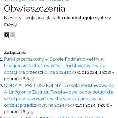
Obwieszczenia
Niestety Twoja przeglądarka
nie obsługuje
syntezy
mowy.
Załączniki:
Punkt przedszkolny w Szkole Podstawowej im. A.
Lindgren w Zastrużu w 2024 r. Podstawowa kwota
dotacji dla przedszkoli na 2024 rok
(31.01.2024, 15:02)
-
pobrań:
16 623
ODDZIAŁ PRZEDSZKOLNY – Szkoła Podstawowa im.
A. Lindgren w Zastrużu Podstawowa kwota dotacji dla
szkół podstawowych, w których zorganizowano
oddział przedszkolny na 2024 rok
(31.01.2024, 15:03)
-
pobrań:
16 515