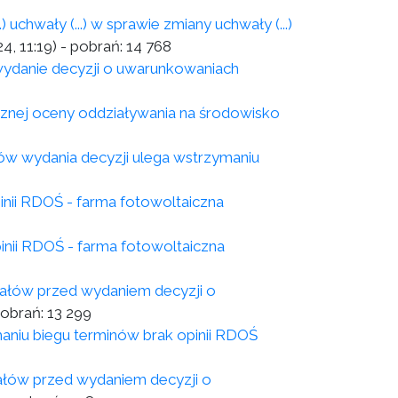
chwały (...) w sprawie zmiany uchwały (...)
4, 11:19)
- pobrań:
14 768
wydanie decyzji o uwarunkowaniach
cznej oceny oddziaływania na środowisko
ów wydania decyzji ulega wstrzymaniu
inii RDOŚ - farma fotowoltaiczna
inii RDOŚ - farma fotowoltaiczna
iałów przed wydaniem decyzji o
pobrań:
13 299
niu biegu terminów brak opinii RDOŚ
ałów przed wydaniem decyzji o