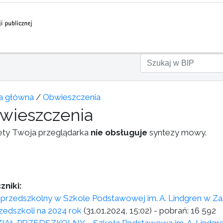
a główna
/
Obwieszczenia
wieszczenia
ety Twoja przeglądarka
nie obsługuje
syntezy mowy.
zniki:
 przedszkolny w Szkole Podstawowej im. A. Lindgren w Za
rzedszkoli na 2024 rok
(31.01.2024, 15:02)
- pobrań:
16 592