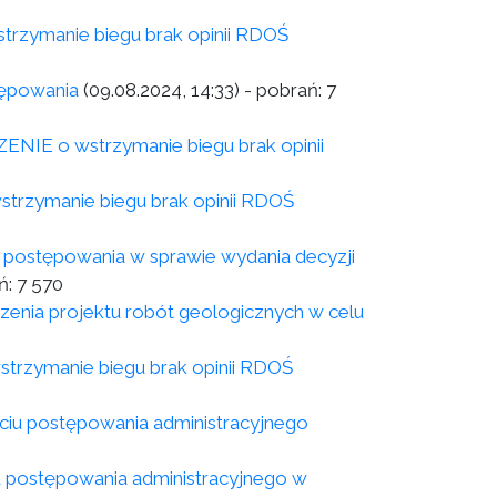
zymanie biegu brak opinii RDOŚ
tępowania
(09.08.2024, 14:33)
- pobrań:
7
IE o wstrzymanie biegu brak opinii
rzymanie biegu brak opinii RDOŚ
postępowania w sprawie wydania decyzji
ń:
7 570
enia projektu robót geologicznych w celu
rzymanie biegu brak opinii RDOŚ
ciu postępowania administracyjnego
u postępowania administracyjnego w