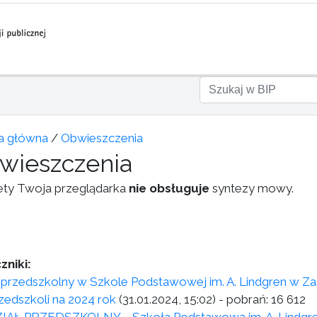
a główna
/
Obwieszczenia
wieszczenia
ety Twoja przeglądarka
nie obsługuje
syntezy mowy.
zniki:
 przedszkolny w Szkole Podstawowej im. A. Lindgren w Za
rzedszkoli na 2024 rok
(31.01.2024, 15:02)
- pobrań:
16 612