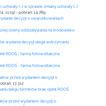
chwały (...) w sprawie zmiany uchwały (...)
4, 11:19)
- pobrań:
14 789
wydanie decyzji o uwarunkowaniach
cznej oceny oddziaływania na środowisko
ów wydania decyzji ulega wstrzymaniu
inii RDOŚ - farma fotowoltaiczna
inii RDOŚ - farma fotowoltaiczna
iałów przed wydaniem decyzji o
pobrań:
13 312
niu biegu terminów brak opinii RDOŚ
ałów przed wydaniem decyzji o