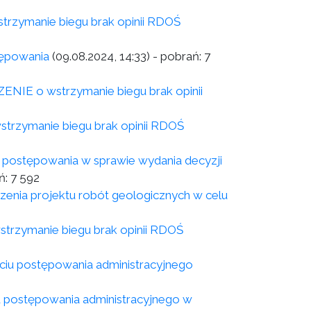
zymanie biegu brak opinii RDOŚ
tępowania
(09.08.2024, 14:33)
- pobrań:
7
IE o wstrzymanie biegu brak opinii
rzymanie biegu brak opinii RDOŚ
postępowania w sprawie wydania decyzji
ń:
7 592
enia projektu robót geologicznych w celu
rzymanie biegu brak opinii RDOŚ
ciu postępowania administracyjnego
u postępowania administracyjnego w