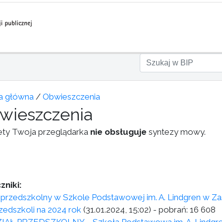
a główna
/
Obwieszczenia
wieszczenia
ety Twoja przeglądarka
nie obsługuje
syntezy mowy.
zniki:
 przedszkolny w Szkole Podstawowej im. A. Lindgren w Za
rzedszkoli na 2024 rok
(31.01.2024, 15:02)
- pobrań:
16 608