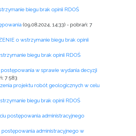
zymanie biegu brak opinii RDOŚ
tępowania
(09.08.2024, 14:33)
- pobrań:
7
IE o wstrzymanie biegu brak opinii
rzymanie biegu brak opinii RDOŚ
postępowania w sprawie wydania decyzji
ń:
7 583
enia projektu robót geologicznych w celu
rzymanie biegu brak opinii RDOŚ
ciu postępowania administracyjnego
u postępowania administracyjnego w