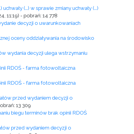
chwały (...) w sprawie zmiany uchwały (...)
4, 11:19)
- pobrań:
14 778
wydanie decyzji o uwarunkowaniach
cznej oceny oddziaływania na środowisko
ów wydania decyzji ulega wstrzymaniu
inii RDOŚ - farma fotowoltaiczna
inii RDOŚ - farma fotowoltaiczna
iałów przed wydaniem decyzji o
pobrań:
13 309
niu biegu terminów brak opinii RDOŚ
ałów przed wydaniem decyzji o