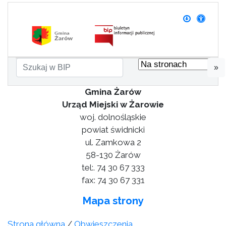
»
Gmina Żarów
Urząd Miejski w Żarowie
woj. dolnośląskie
powiat świdnicki
ul. Zamkowa 2
58-130 Żarów
tel:. 74 30 67 333
fax: 74 30 67 331
Mapa strony
Strona główna
/
Obwieszczenia