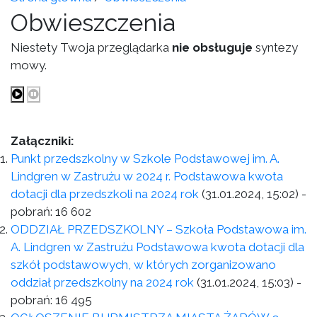
Obwieszczenia
Niestety Twoja przeglądarka
nie obsługuje
syntezy
mowy.
Załączniki:
Punkt przedszkolny w Szkole Podstawowej im. A.
Lindgren w Zastrużu w 2024 r. Podstawowa kwota
dotacji dla przedszkoli na 2024 rok
(31.01.2024, 15:02)
-
pobrań:
16 602
ODDZIAŁ PRZEDSZKOLNY – Szkoła Podstawowa im.
A. Lindgren w Zastrużu Podstawowa kwota dotacji dla
szkół podstawowych, w których zorganizowano
oddział przedszkolny na 2024 rok
(31.01.2024, 15:03)
-
pobrań:
16 495