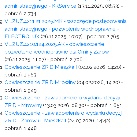
administracyjnego - KKService
(13.11.2025, 08:53)
-
pobrań:
2 734
VL.ZUZ.4211.21.2025.MK - wszczęcie postępowania
administracyjnego - pozwolenie wodnoprawne -
ELECTROLUX
(26.11.2025, 10:07)
- pobrań:
2 765
VL.ZUZ.4210.124.2025.AK - obwieszczenie,
pozwolenie wodnoprawne dla Gminy Żarów
(26.11.2025, 11:07)
- pobrań:
2 706
Obwieszczenie ZRiD Mieszka I
(04.02.2026, 14:20)
-
pobrań:
1 963
Obwieszczenie ZRiD Mrowiny
(04.02.2026, 14:20)
-
pobrań:
1 949
Obwieszczenie - zawiadomieie o wydaniu decyzji
ZRiD - Mrowiny
(13.03.2026, 08:30)
- pobrań:
1 651
Obwieszczenie - zawiadowienie o wydaniu decyzji
ZRiD - Żarów ul. Mieszka I
(24.03.2026, 14:42)
-
pobrań:
1 448