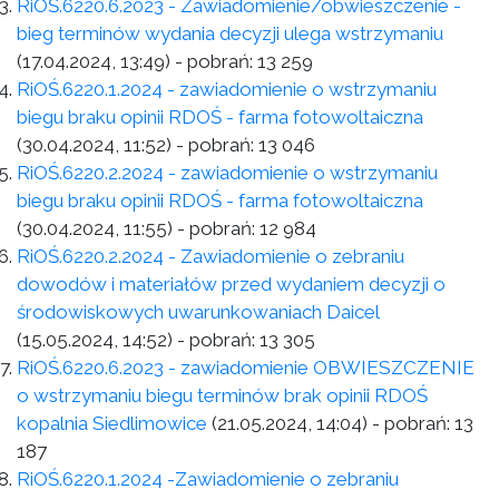
RiOŚ.6220.6.2023 - Zawiadomienie/obwieszczenie -
bieg terminów wydania decyzji ulega wstrzymaniu
(17.04.2024, 13:49)
- pobrań:
13 259
RiOŚ.6220.1.2024 - zawiadomienie o wstrzymaniu
biegu braku opinii RDOŚ - farma fotowoltaiczna
(30.04.2024, 11:52)
- pobrań:
13 046
RiOŚ.6220.2.2024 - zawiadomienie o wstrzymaniu
biegu braku opinii RDOŚ - farma fotowoltaiczna
(30.04.2024, 11:55)
- pobrań:
12 984
RiOŚ.6220.2.2024 - Zawiadomienie o zebraniu
dowodów i materiałów przed wydaniem decyzji o
środowiskowych uwarunkowaniach Daicel
(15.05.2024, 14:52)
- pobrań:
13 305
RiOŚ.6220.6.2023 - zawiadomienie OBWIESZCZENIE
o wstrzymaniu biegu terminów brak opinii RDOŚ
kopalnia Siedlimowice
(21.05.2024, 14:04)
- pobrań:
13
187
RiOŚ.6220.1.2024 -Zawiadomienie o zebraniu