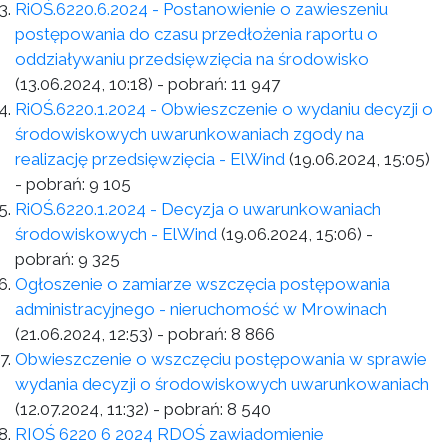
RiOŚ.6220.6.2024 - Postanowienie o zawieszeniu
postępowania do czasu przedłożenia raportu o
oddziaływaniu przedsięwzięcia na środowisko
(13.06.2024, 10:18)
- pobrań:
11 947
RiOŚ.6220.1.2024 - Obwieszczenie o wydaniu decyzji o
środowiskowych uwarunkowaniach zgody na
realizację przedsięwzięcia - ElWind
(19.06.2024, 15:05)
- pobrań:
9 105
RiOŚ.6220.1.2024 - Decyzja o uwarunkowaniach
środowiskowych - ElWind
(19.06.2024, 15:06)
-
pobrań:
9 325
Ogłoszenie o zamiarze wszczęcia postępowania
administracyjnego - nieruchomość w Mrowinach
(21.06.2024, 12:53)
- pobrań:
8 866
Obwieszczenie o wszczęciu postępowania w sprawie
wydania decyzji o środowiskowych uwarunkowaniach
(12.07.2024, 11:32)
- pobrań:
8 540
RIOŚ 6220 6 2024 RDOŚ zawiadomienie