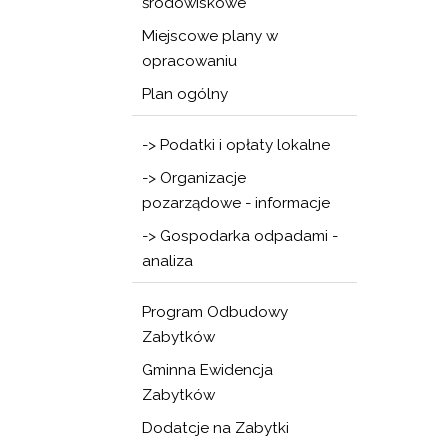
środowiskowe
Miejscowe plany w
opracowaniu
Plan ogólny
-> Podatki i opłaty lokalne
-> Organizacje
pozarządowe - informacje
-> Gospodarka odpadami -
analiza
Program Odbudowy
Zabytków
Gminna Ewidencja
Zabytków
Dodatcje na Zabytki