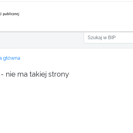
a główna
- nie ma takiej strony