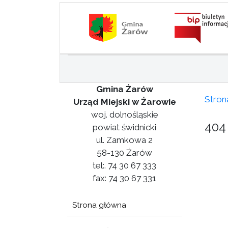
Gmina Żarów
Stron
Urząd Miejski w Żarowie
woj. dolnośląskie
404 
powiat świdnicki
ul. Zamkowa 2
58-130 Żarów
tel:. 74 30 67 333
fax: 74 30 67 331
Strona główna