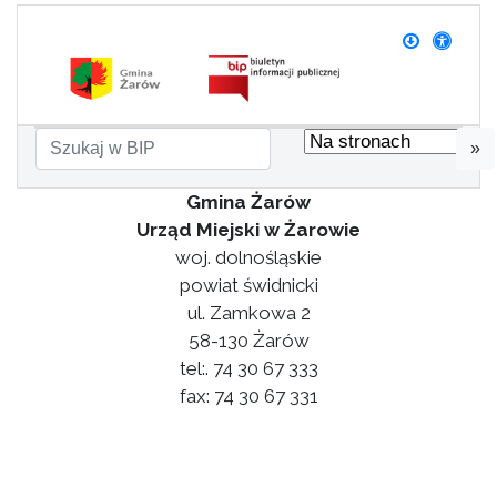
»
Gmina Żarów
Urząd Miejski w Żarowie
woj. dolnośląskie
powiat świdnicki
ul. Zamkowa 2
58-130 Żarów
tel:. 74 30 67 333
fax: 74 30 67 331