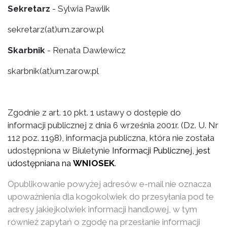
Sekretarz
- Sylwia Pawlik
sekretarz(at)um.zarow.pl
Skarbnik
- Renata Dawlewicz
skarbnik(at)um.zarow.pl
Zgodnie z art. 10 pkt. 1 ustawy o dostępie do
informacji publicznej z dnia 6 września 2001r. (Dz. U. Nr
112 poz. 1198), informacja publiczna, która nie została
udostępniona w Biuletynie
Informacji Publicznej, jest
udostępniana na
WNIOSEK
.
Opublikowanie powyżej adresów e-mail nie oznacza
upoważnienia dla kogokolwiek do przesyłania pod te
adresy jakiejkolwiek informacji handlowej, w tym
również zapytań o zgodę na przesłanie informacji