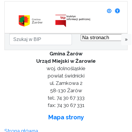
»
Gmina Żarów
Urząd Miejski w Żarowie
woj. dolnośląskie
powiat świdnicki
ul. Zamkowa 2
58-130 Żarów
tel:. 74 30 67 333
fax: 74 30 67 331
Mapa strony
Strona główna