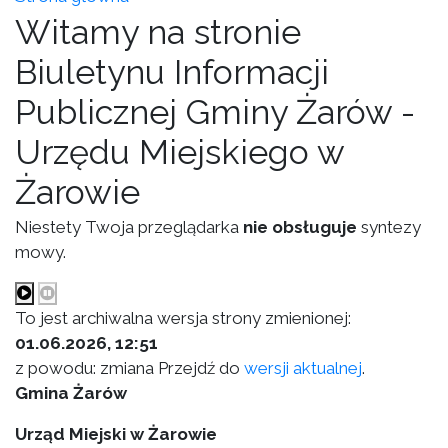
Witamy na stronie
Biuletynu Informacji
Publicznej Gminy Żarów -
Urzędu Miejskiego w
Żarowie
Niestety Twoja przeglądarka
nie obsługuje
syntezy
mowy.
To jest archiwalna wersja strony zmienionej:
01.06.2026, 12:51
z powodu: zmiana Przejdź do
wersji aktualnej
.
Gmina Żarów
Urząd Miejski w Żarowie