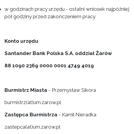
w godzinach pracy urzędu - ostatni wniosek najpóźniej
pół godziny przed zakończeniem pracy
Konto urzędu
Santander Bank Polska S.A. oddział Żarów
88 1090 2369 0000 0001 4749 4019
Burmistrz Miasta
- Przemysław Sikora
burmistrz(at)um.zarow.pl
Zastępca Burmistrza
- Kamil Nieradka
zastepca(at)um.zarow.pl