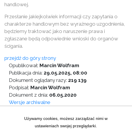
handlowej.
Przesłanie jakiejkolwiek informacji czy zapytania o
charakterze handlowym bez wyraźnego uzgodnienia,
będziemy traktować jako naruszenie prawa i
zgłaszane będą odpowiednie wnioski do organów
ścigania.
przejdź do góry strony
Opublikował:
Marcin Wolfram
Publikacja dnia:
29.05.2025, 08:00
Dokument oglądany razy:
219 139
Podpisał:
Marcin Wolfram
Dokument z dnia:
06.05.2020
Wersje archiwalne
Wersja do druku
Używamy cookies, możesz zarządzać nimi w
ustawieniach swojej przeglądarki.
Zastrzeżenia prawne
|
Statystyki graficzne