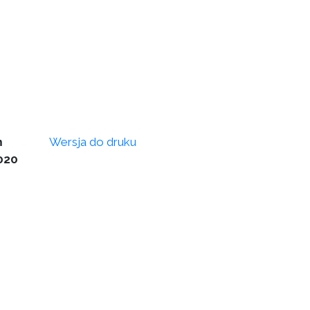
m
Wersja do druku
020