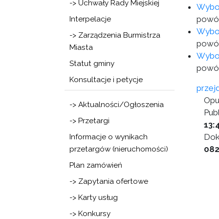
-> Uchwały Rady Miejskiej
Wybor
powód
Interpelacje
Wybor
-> Zarządzenia Burmistrza
powód
Miasta
Wybor
Statut gminy
powód
Konsultacje i petycje
przej
Opu
-> Aktualności/Ogłoszenia
Publ
-> Przetargi
13:
Dok
Informacje o wynikach
08
przetargów (nieruchomości)
Plan zamówień
-> Zapytania ofertowe
-> Karty usług
-> Konkursy