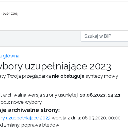
a główna
bory uzupełniające 2023
ety Twoja przeglądarka
nie obsługuje
syntezy mowy.
t archiwalna wersja strony usuniętej:
10.08.2023, 14:41
odu: nowe wybory
je archiwalne strony:
y uzuepełniające 2023
wersja z dnia:
06.05.2020, 00:00
 zmiany: poprawa błędów