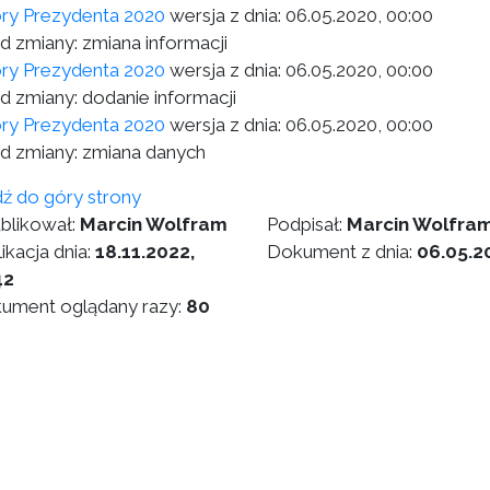
y Prezydenta 2020
wersja z dnia:
06.05.2020, 00:00
 zmiany: zmiana informacji
y Prezydenta 2020
wersja z dnia:
06.05.2020, 00:00
 zmiany: dodanie informacji
y Prezydenta 2020
wersja z dnia:
06.05.2020, 00:00
 zmiany: zmiana danych
dź do góry strony
blikował:
Marcin Wolfram
Podpisał:
Marcin Wolfra
ikacja dnia:
18.11.2022,
Dokument z dnia:
06.05.2
42
ument oglądany razy:
80
2