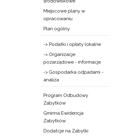
środowiskowe
Miejscowe plany w
opracowaniu
Plan ogólny
-> Podatki i opłaty lokalne
-> Organizacje
pozarządowe - informacje
-> Gospodarka odpadami -
analiza
Program Odbudowy
Zabytków
Gminna Ewidencja
Zabytków
Dodatcje na Zabytki