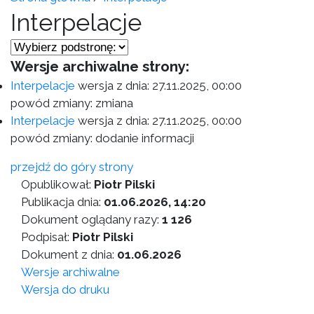
Interpelacje
Wersje archiwalne strony:
Interpelacje
wersja z dnia:
27.11.2025, 00:00
powód zmiany: zmiana
Interpelacje
wersja z dnia:
27.11.2025, 00:00
powód zmiany: dodanie informacji
przejdź do góry strony
Opublikował:
Piotr Pilski
Publikacja dnia:
01.06.2026, 14:20
Dokument oglądany razy:
1 126
Podpisał:
Piotr Pilski
Dokument z dnia:
01.06.2026
Wersje archiwalne
Wersja do druku