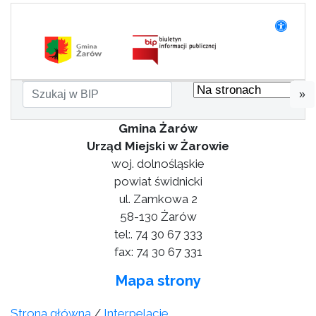
»
Gmina Żarów
Urząd Miejski w Żarowie
woj. dolnośląskie
powiat świdnicki
ul. Zamkowa 2
58-130 Żarów
tel:. 74 30 67 333
fax: 74 30 67 331
Mapa strony
Strona główna
/
Interpelacje