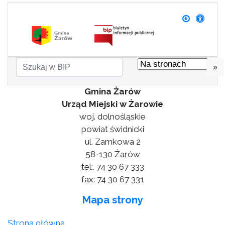
»
Gmina Żarów
Urząd Miejski w Żarowie
woj. dolnośląskie
powiat świdnicki
ul. Zamkowa 2
58-130 Żarów
tel:. 74 30 67 333
fax: 74 30 67 331
Mapa strony
Strona główna