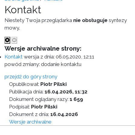
Kontakt
Niestety Twoja przeglądarka
nie obsługuje
syntezy
mowy.
Wersje archiwalne strony:
Kontakt
wersja z dnia:
06.05.2020, 12:11
powód zmiany: dodanie kontaktu
przejdź do góry strony
Opublikował:
Piotr Pilski
Publikacja dnia:
16.04.2026, 11:32
Dokument oglądany razy:
1 659
Podpisał:
Piotr Pilski
Dokument z dnia:
16.04.2026
Wersje archiwalne
Wersja do druku