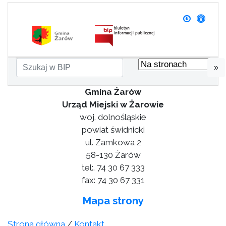
»
Gmina Żarów
Urząd Miejski w Żarowie
woj. dolnośląskie
powiat świdnicki
ul. Zamkowa 2
58-130 Żarów
tel:. 74 30 67 333
fax: 74 30 67 331
Mapa strony
Strona główna
/
Kontakt