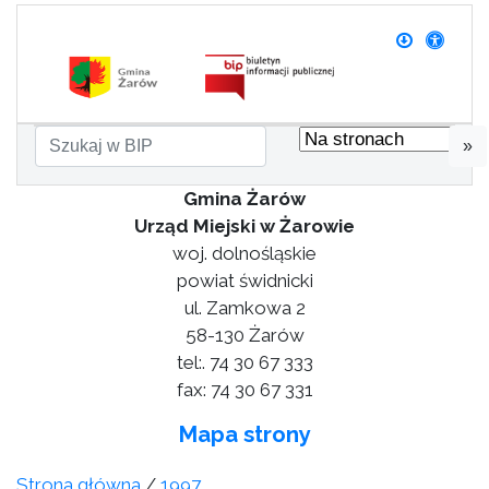
»
Gmina Żarów
Urząd Miejski w Żarowie
woj. dolnośląskie
powiat świdnicki
ul. Zamkowa 2
58-130 Żarów
tel:. 74 30 67 333
fax: 74 30 67 331
Mapa strony
Strona główna
/
1997