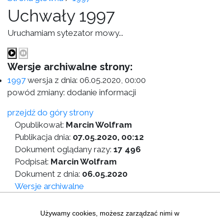
Uchwały 1997
Uruchamiam sytezator mowy...
Wersje archiwalne strony:
1997
wersja z dnia:
06.05.2020, 00:00
powód zmiany: dodanie informacji
przejdź do góry strony
Opublikował:
Marcin Wolfram
Publikacja dnia:
07.05.2020, 00:12
Dokument oglądany razy:
17 496
Podpisał:
Marcin Wolfram
Dokument z dnia:
06.05.2020
Wersje archiwalne
Wersja do druku
Używamy cookies, możesz zarządzać nimi w