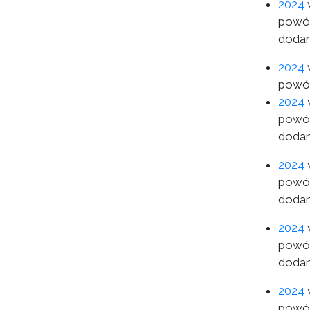
2024
w
powód
dodan
2024
w
powód
2024
w
powód
dodan
2024
w
powód
dodan
2024
w
powód
dodan
2024
w
powód