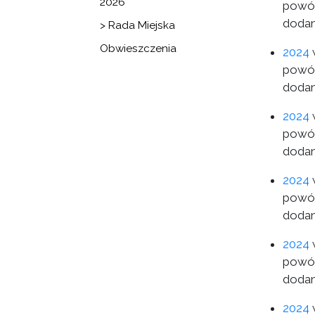
2026
powód
dodan
> Rada Miejska
Obwieszczenia
2024
w
powód
dodan
2024
w
powód
dodan
2024
w
powód
dodan
2024
w
powód
dodan
2024
w