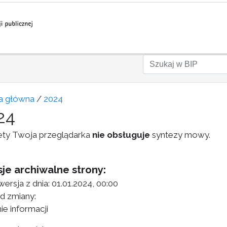
a główna
/
2024
24
ety Twoja przeglądarka
nie obsługuje
syntezy mowy.
je archiwalne strony:
ersja z dnia:
01.01.2024, 00:00
 zmiany:
ie informacji