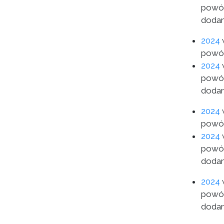
powód
dodan
2024
w
powód
2024
w
powód
dodan
2024
w
powód
2024
w
powód
dodan
2024
w
powód
dodan