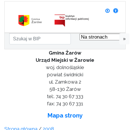
»
Gmina Żarów
Urząd Miejski w Żarowie
woj. dolnośląskie
powiat świdnicki
ul. Zamkowa 2
58-130 Żarów
tel:. 74 30 67 333
fax: 74 30 67 331
Mapa strony
Strona główna
/
2008