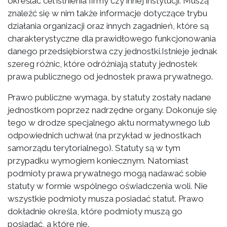
określać cel istnienia firmy czy innej instytucji. Muszą
znaleźć się w nim także informacje dotyczące trybu
działania organizacji oraz innych zagadnień, które są
charakterystyczne dla prawidłowego funkcjonowania
danego przedsiębiorstwa czy jednostki.Istnieje jednak
szereg różnic, które odróżniają statuty jednostek
prawa publicznego od jednostek prawa prywatnego.
Prawo publiczne wymaga, by statuty zostały nadane
jednostkom poprzez nadrzędne organy. Dokonuje się
tego w drodze specjalnego aktu normatywnego lub
odpowiednich uchwał (na przykład w jednostkach
samorządu terytorialnego). Statuty są w tym
przypadku wymogiem koniecznym. Natomiast
podmioty prawa prywatnego mogą nadawać sobie
statuty w formie wspólnego oświadczenia woli. Nie
wszystkie podmioty musza posiadać statut. Prawo
dokładnie określa, które podmioty muszą go
posiadać, a które nie.