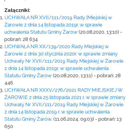
Załączniki:
UCHWAŁA NR XVII/111/2019 Rady |Miejskiej w
Żarowie z dnia 14 listopada 2019r. w sprawie
uchwalenia Statutu Gminy Żarów
(20.08.2020, 13:10)
-
pobrań:
28 634
UCHWAŁA NR XX/139/2020 Rady Miejskiej w
Żarowie z dnia 30 stycznia 2020r. w sprawie zmiany
Uchwały Nr XVII/111/2019 Rady Miejskiej w Żarowie
z dnia 14 listopada 2019r. w sprawie uchwalenia
Statutu Gminy Żarów
(20.08.2020, 13:11)
- pobrań:
28
446
UCHWAŁA NR XXXV/276/2021 RADY MIEJSKIEJ W
ŻAROWIE z dnia 25 listopada 2021 r. w sprawie zmiany
Uchwały Nr XVII/111/2019 Rady Miejskiej w Żarowie
z dnia 14 listopada 2019 r. w sprawie uchwalenia
Statutu Gminy Żarów.
(11.06.2024, 09:03)
- pobrań:
13
650