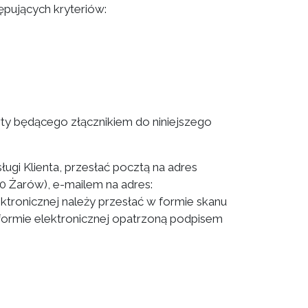
pujących kryteriów:
rty będącego złącznikiem do niniejszego
ugi Klienta, przesłać pocztą na adres
0 Żarów), e-mailem na adres:
ektronicznej należy przesłać w formie skanu
 formie elektronicznej opatrzoną podpisem