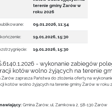
terenie gminy Żarów w
roku 2026
ublikowane:
09.01.2026, 11:54
kończenie:
19.01.2026, 15:30
zstrzygnięcie:
19.01.2026, 15:30
.6140.1.2026 - wykonanie zabiegów polega
racji kotów wolno żyjących na terenie g
 Żarów zaprasza Państwa do złożenia oferty na wykonanie 
acji kotów wolno żyjących na terenie gminy Żarów w roku 
mawiający:
Gmina Żarów, ul. Zamkowa 2, 58-130 Żarów