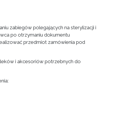
iu zabiegów polegających na sterylizacji i
nawca po otrzymaniu dokumentu
ie realizować przedmiot zamówienia pod
t leków i akcesoriów potrzebnych do
nia: