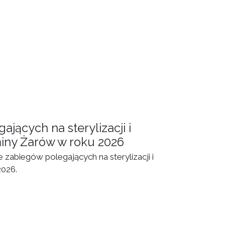
jących na sterylizacji i
miny Żarów w roku 2026
zabiegów polegających na sterylizacji i
2026.