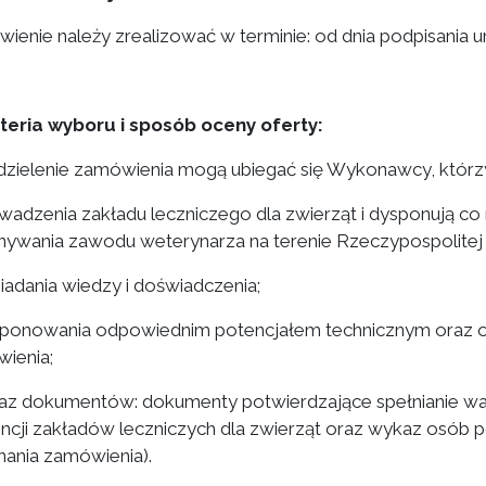
ienie należy zrealizować w terminie: od dnia podpisania u
yteria wyboru i sposób oceny oferty:
udzielenie zamówienia mogą ubiegać się Wykonawcy, którzy
owadzenia zakładu leczniczego dla zwierząt i dysponują co
ywania zawodu weterynarza na terenie Rzeczypospolitej P
siadania wiedzy i doświadczenia;
sponowania odpowiednim potencjałem technicznym oraz 
ienia;
az dokumentów: dokumenty potwierdzające spełnianie wa
ncji zakładów leczniczych dla zwierząt oraz wykaz osób p
ania zamówienia).