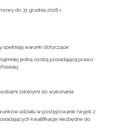
mowy do 31 grudnia 2026 r.
 spełniają warunki dotyczące:
 najmniej jedną osobą posiadającą prawo
olskiej.
osobami zdolnymi do wykonania
runków udziału w postępowanie (wypis z
osiadających kwalifikacje niezbędne do