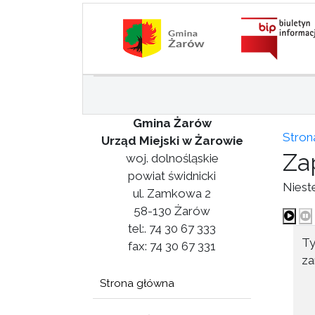
Gmina Żarów
Stron
Urząd Miejski w Żarowie
Za
woj. dolnośląskie
powiat świdnicki
Niest
ul. Zamkowa 2
58-130 Żarów
tel:. 74 30 67 333
Ty
fax: 74 30 67 331
za
Strona główna