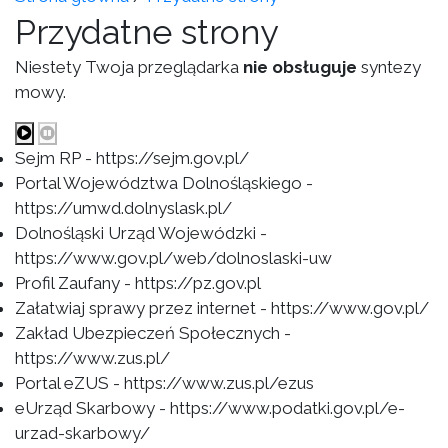
Przydatne strony
Niestety Twoja przeglądarka
nie obsługuje
syntezy
mowy.
Sejm RP - https://sejm.gov.pl/
Portal Województwa Dolnośląskiego -
https://umwd.dolnyslask.pl/
Dolnośląski Urząd Wojewódzki -
https://www.gov.pl/web/dolnoslaski-uw
Profil Zaufany - https://pz.gov.pl
Załatwiaj sprawy przez internet - https://www.gov.pl/
Zakład Ubezpieczeń Społecznych -
https://www.zus.pl/
Portal eZUS - https://www.zus.pl/ezus
eUrząd Skarbowy - https://www.podatki.gov.pl/e-
urzad-skarbowy/