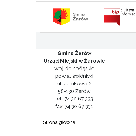
Gmina Żarów
Urząd Miejski w Żarowie
woj. dolnośląskie
powiat świdnicki
ul. Zamkowa 2
58-130 Żarów
tel:. 74 30 67 333
fax: 74 30 67 331
Strona główna