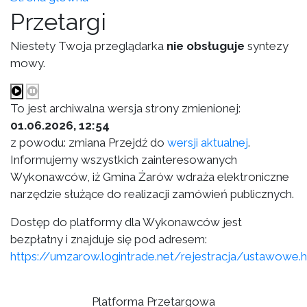
Przetargi
Niestety Twoja przeglądarka
nie obsługuje
syntezy
mowy.
To jest archiwalna wersja strony zmienionej:
01.06.2026, 12:54
z powodu: zmiana Przejdź do
wersji aktualnej
.
Informujemy wszystkich zainteresowanych
Wykonawców, iż Gmina Żarów wdraża elektroniczne
narzędzie służące do realizacji zamówień publicznych.
Dostęp do platformy dla Wykonawców jest
bezpłatny i znajduje się pod adresem:
https://umzarow.logintrade.net/rejestracja/ustawowe.
Platforma Przetargowa