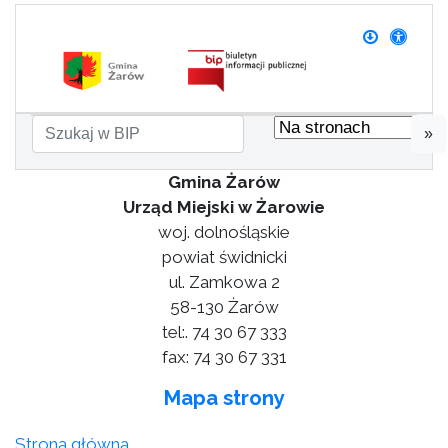
»
Gmina Żarów
Urząd Miejski w Żarowie
woj. dolnośląskie
powiat świdnicki
ul. Zamkowa 2
58-130 Żarów
tel:. 74 30 67 333
fax: 74 30 67 331
Mapa strony
Strona główna