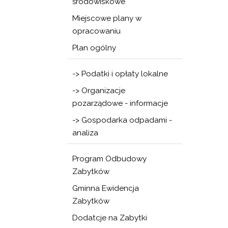
środowiskowe
Miejscowe plany w
opracowaniu
Plan ogólny
-> Podatki i opłaty lokalne
-> Organizacje
pozarządowe - informacje
-> Gospodarka odpadami -
analiza
Program Odbudowy
Zabytków
Gminna Ewidencja
Zabytków
Dodatcje na Zabytki