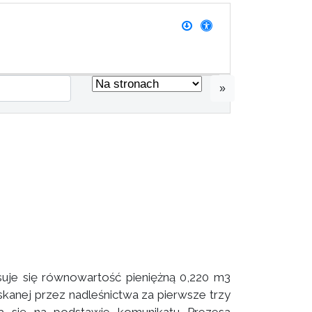
»
uje się równowartość pieniężną 0,220 m3
kanej przez nadleśnictwa za pierwsze trzy