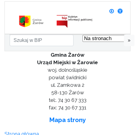
»
Gmina Żarów
Urząd Miejski w Żarowie
woj. dolnośląskie
powiat świdnicki
ul. Zamkowa 2
58-130 Żarów
tel:. 74 30 67 333
fax: 74 30 67 331
Mapa strony
Strona główna