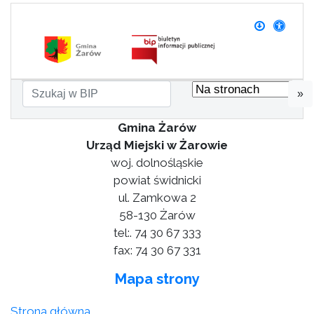
»
Gmina Żarów
Urząd Miejski w Żarowie
woj. dolnośląskie
powiat świdnicki
ul. Zamkowa 2
58-130 Żarów
tel:. 74 30 67 333
fax: 74 30 67 331
Mapa strony
Strona główna