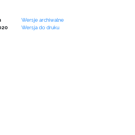
m
Wersje archiwalne
020
Wersja do druku