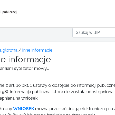
a główna
/
Inne informacje
ne informacje
amiam sytezator mowy...
e z art. 10 pkt. 1 ustawy o dostępie do informacji publiczne
198), informacja publiczna, która nie została udostępniona w
ępniana na wniosek.
łniony
WNIOSEK
można przesłać drogą elektroniczną na