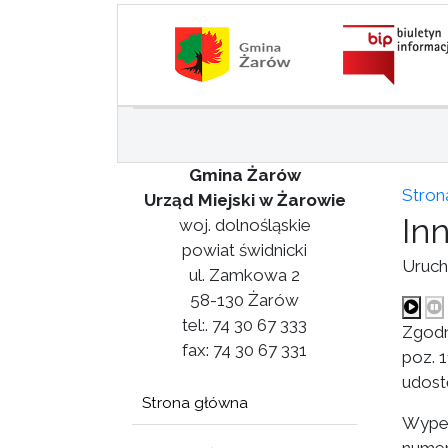
Gmina Żarów
Stron
Urząd Miejski w Żarowie
In
woj. dolnośląskie
powiat świdnicki
Uruch
ul. Zamkowa 2
58-130 Żarów
tel:. 74 30 67 333
Zgodni
fax: 74 30 67 331
poz. 1
udost
Strona główna
Wype