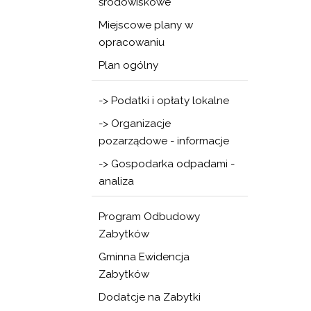
środowiskowe
Miejscowe plany w
opracowaniu
Plan ogólny
-> Podatki i opłaty lokalne
-> Organizacje
pozarządowe - informacje
-> Gospodarka odpadami -
analiza
Program Odbudowy
Zabytków
Gminna Ewidencja
Zabytków
Dodatcje na Zabytki