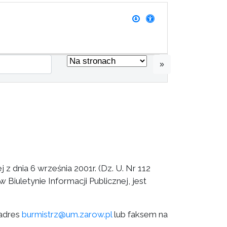
»
j z dnia 6 września 2001r. (Dz. U. Nr 112
 Biuletynie Informacji Publicznej, jest
 adres
burmistrz@um.zarow.pl
lub faksem na