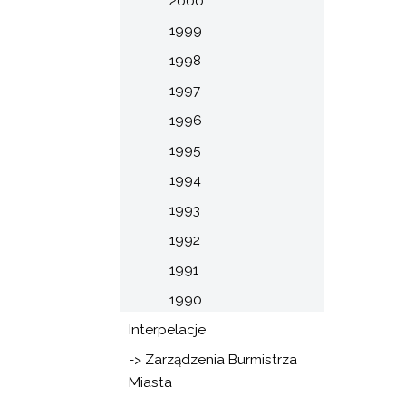
2000
1999
1998
1997
1996
1995
1994
1993
1992
1991
1990
Interpelacje
-> Zarządzenia Burmistrza
Miasta