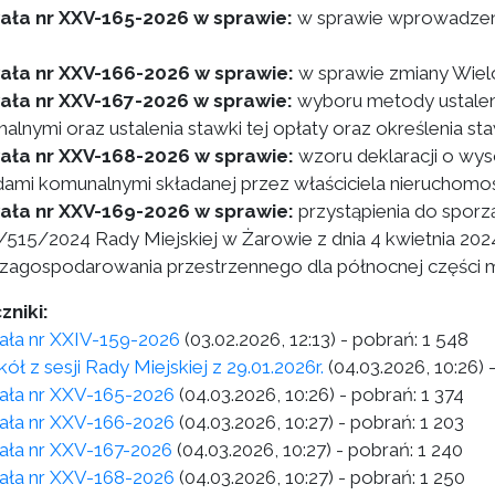
ała nr XXV-165-2026 w sprawie:
w sprawie wprowadzen
ała nr XXV-166-2026 w sprawie:
w sprawie zmiany Wiel
ła nr XXV-167-2026 w sprawie:
wyboru metody ustalen
alnymi oraz ustalenia stawki tej opłaty oraz określenia s
ła nr XXV-168-2026 w sprawie:
wzoru deklaracji o wy
ami komunalnymi składanej przez właściciela nieruchomo
ła nr XXV-169-2026 w sprawie:
przystąpienia do sporz
/515/2024 Rady Miejskiej w Żarowie z dnia 4 kwietnia 202
 zagospodarowania przestrzennego dla północnej części 
zniki:
ła nr XXIV-159-2026
(03.02.2026, 12:13)
- pobrań:
1 548
ół z sesji Rady Miejskiej z 29.01.2026r.
(04.03.2026, 10:26)
-
ła nr XXV-165-2026
(04.03.2026, 10:26)
- pobrań:
1 374
ła nr XXV-166-2026
(04.03.2026, 10:27)
- pobrań:
1 203
ła nr XXV-167-2026
(04.03.2026, 10:27)
- pobrań:
1 240
ła nr XXV-168-2026
(04.03.2026, 10:27)
- pobrań:
1 250