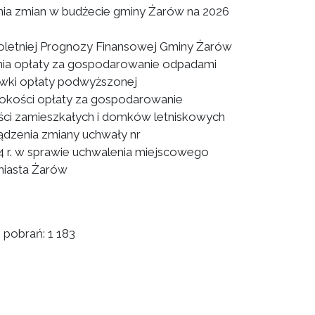
ia zmian w budżecie gminy Żarów na 2026
oletniej Prognozy Finansowej Gminy Żarów
ia opłaty za gospodarowanie odpadami
tawki opłaty podwyższonej
sokości opłaty za gospodarowanie
ści zamieszkałych i domków letniskowych
ądzenia zmiany uchwały nr
4 r. w sprawie uchwalenia miejscowego
miasta Żarów
 pobrań:
1 183