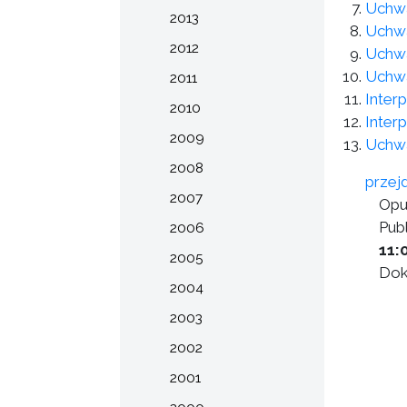
Uchwa
2013
Uchwa
2012
Uchwa
Uchwa
2011
Inter
2010
Inter
2009
Uchwa
2008
przej
2007
Opu
Publ
2006
11:
2005
Dok
2004
2003
2002
2001