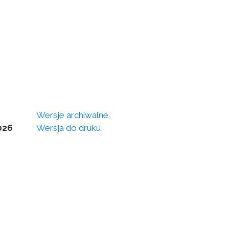
Wersje archiwalne
026
Wersja do druku