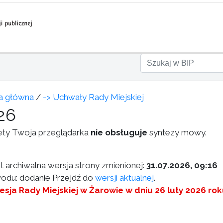
a główna
/
-> Uchwały Rady Miejskiej
26
ety Twoja przeglądarka
nie obsługuje
syntezy mowy.
st archiwalna wersja strony zmienionej:
31.07.2026, 09:16
odu: dodanie Przejdź do
wersji aktualnej
.
esja Rady Miejskiej w Żarowie w dniu 26 luty 2026 ro