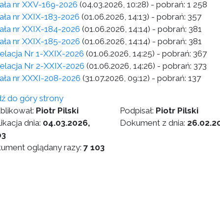
ła nr XXV-169-2026
(04.03.2026, 10:28)
- pobrań:
1 258
ła nr XXIX-183-2026
(01.06.2026, 14:13)
- pobrań:
357
ła nr XXIX-184-2026
(01.06.2026, 14:14)
- pobrań:
381
ła nr XXIX-185-2026
(01.06.2026, 14:14)
- pobrań:
381
pelacja Nr 1-XXIX-2026
(01.06.2026, 14:25)
- pobrań:
367
pelacja Nr 2-XXIX-2026
(01.06.2026, 14:26)
- pobrań:
373
ła nr XXXI-208-2026
(31.07.2026, 09:12)
- pobrań:
137
dź do góry strony
blikował:
Piotr Pilski
Podpisał:
Piotr Pilski
ikacja dnia:
04.03.2026,
Dokument z dnia:
26.02.2
03
ument oglądany razy:
7 103