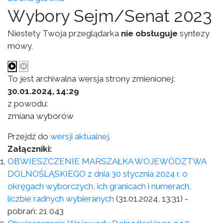
Wybory Sejm/Senat 2023
Niestety Twoja przeglądarka
nie obsługuje
syntezy
mowy.
To jest archiwalna wersja strony zmienionej:
30.01.2024, 14:29
z powodu:
zmiana wyborów
Przejdź do
wersji aktualnej
.
Załączniki:
OBWIESZCZENIE MARSZAŁKA WOJEWÓDZTWA
DOLNOŚLĄSKIEGO z dnia 30 stycznia 2024 r. o
okręgach wyborczych, ich granicach i numerach,
liczbie radnych wybieranych
(31.01.2024, 13:31)
-
pobrań:
21 043