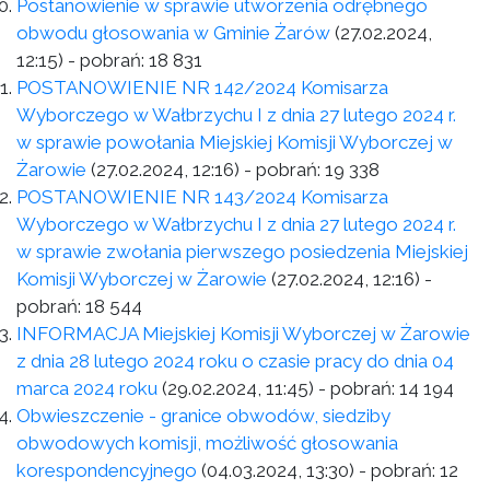
Postanowienie w sprawie utworzenia odrębnego
obwodu głosowania w Gminie Żarów
(27.02.2024,
12:15)
- pobrań:
18 831
POSTANOWIENIE NR 142/2024 Komisarza
Wyborczego w Wałbrzychu I z dnia 27 lutego 2024 r.
w sprawie powołania Miejskiej Komisji Wyborczej w
Żarowie
(27.02.2024, 12:16)
- pobrań:
19 338
POSTANOWIENIE NR 143/2024 Komisarza
Wyborczego w Wałbrzychu I z dnia 27 lutego 2024 r.
w sprawie zwołania pierwszego posiedzenia Miejskiej
Komisji Wyborczej w Żarowie
(27.02.2024, 12:16)
-
pobrań:
18 544
INFORMACJA Miejskiej Komisji Wyborczej w Żarowie
z dnia 28 lutego 2024 roku o czasie pracy do dnia 04
marca 2024 roku
(29.02.2024, 11:45)
- pobrań:
14 194
Obwieszczenie - granice obwodów, siedziby
obwodowych komisji, możliwość głosowania
korespondencyjnego
(04.03.2024, 13:30)
- pobrań:
12