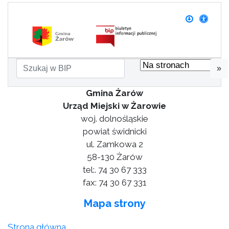
»
Gmina Żarów
Urząd Miejski w Żarowie
woj. dolnośląskie
powiat świdnicki
ul. Zamkowa 2
58-130 Żarów
tel:. 74 30 67 333
fax: 74 30 67 331
Mapa strony
Strona główna