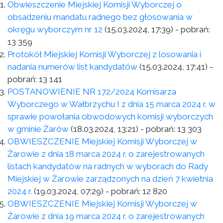
Obwieszczenie Miejskiej Komisji Wyborczej o
obsadzeniu mandatu radnego bez głosowania w
okręgu wyborczym nr 12
(15.03.2024, 17:39)
- pobrań:
13 359
Protokół Miejskiej Komisji Wyborczej z losowania i
nadania numerów list kandydatów
(15.03.2024, 17:41)
-
pobrań:
13 141
POSTANOWIENIE NR 172/2024 Komisarza
Wyborczego w Wałbrzychu I z dnia 15 marca 2024 r. w
sprawie powołania obwodowych komisji wyborczych
w gminie Żarów
(18.03.2024, 13:21)
- pobrań:
13 303
OBWIESZCZENIE Miejskiej Komisji Wyborczej w
Żarowie z dnia 18 marca 2024 r. o zarejestrowanych
listach kandydatów na radnych w wyborach do Rady
Miejskiej w Żarowie zarządzonych na dzień 7 kwietnia
2024 r.
(19.03.2024, 07:29)
- pobrań:
12 820
OBWIESZCZENIE Miejskiej Komisji Wyborczej w
Żarowie z dnia 19 marca 2024 r. o zarejestrowanych