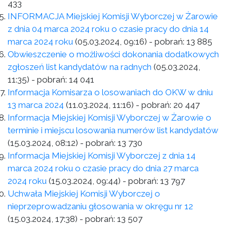
433
INFORMACJA Miejskiej Komisji Wyborczej w Żarowie
z dnia 04 marca 2024 roku o czasie pracy do dnia 14
marca 2024 roku
(05.03.2024, 09:16)
- pobrań:
13 885
Obwieszczenie o możliwości dokonania dodatkowych
zgłoszeń list kandydatów na radnych
(05.03.2024,
11:35)
- pobrań:
14 041
Informacja Komisarza o losowaniach do OKW w dniu
13 marca 2024
(11.03.2024, 11:16)
- pobrań:
20 447
Informacja Miejskiej Komisji Wyborczej w Żarowie o
terminie i miejscu losowania numerów list kandydatów
(15.03.2024, 08:12)
- pobrań:
13 730
Informacja Miejskiej Komisji Wyborczej z dnia 14
marca 2024 roku o czasie pracy do dnia 27 marca
2024 roku
(15.03.2024, 09:44)
- pobrań:
13 797
Uchwała Miejskiej Komisji Wyborczej o
nieprzeprowadzaniu głosowania w okręgu nr 12
(15.03.2024, 17:38)
- pobrań:
13 507