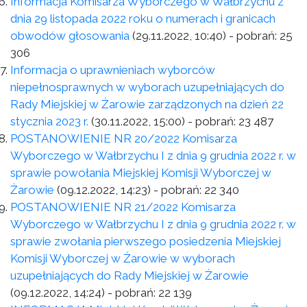
Informacja Komisarza Wyborczego w Wałbrzychu z
dnia 29 listopada 2022 roku o numerach i granicach
obwodów głosowania
(29.11.2022, 10:40)
- pobrań:
25
306
Informacja o uprawnieniach wyborców
niepełnosprawnych w wyborach uzupełniających do
Rady Miejskiej w Żarowie zarządzonych na dzień 22
stycznia 2023 r.
(30.11.2022, 15:00)
- pobrań:
23 487
POSTANOWIENIE NR 20/2022 Komisarza
Wyborczego w Wałbrzychu I z dnia 9 grudnia 2022 r. w
sprawie powołania Miejskiej Komisji Wyborczej w
Żarowie
(09.12.2022, 14:23)
- pobrań:
22 340
POSTANOWIENIE NR 21/2022 Komisarza
Wyborczego w Wałbrzychu I z dnia 9 grudnia 2022 r. w
sprawie zwołania pierwszego posiedzenia Miejskiej
Komisji Wyborczej w Żarowie w wyborach
uzupełniających do Rady Miejskiej w Żarowie
(09.12.2022, 14:24)
- pobrań:
22 139