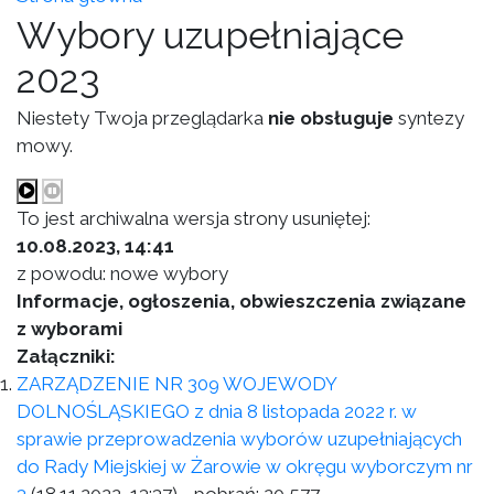
Wybory uzupełniające
2023
Niestety Twoja przeglądarka
nie obsługuje
syntezy
mowy.
To jest archiwalna wersja strony usuniętej:
10.08.2023, 14:41
z powodu: nowe wybory
Informacje, ogłoszenia, obwieszczenia związane
z wyborami
Załączniki:
ZARZĄDZENIE NR 309 WOJEWODY
DOLNOŚLĄSKIEGO z dnia 8 listopada 2022 r. w
sprawie przeprowadzenia wyborów uzupełniających
do Rady Miejskiej w Żarowie w okręgu wyborczym nr