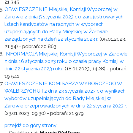
21 345
OBWIESZCZENIE Miejskiej Komisji Wyborczej w
Żarowie z dnia 5 stycznia 2023 r. o zarejestrowanych
listach kandydatów na radnych w wyborach
uzupełniających do Rady Miejskiej w Żarowie
zarządzonych na dzień 22 stycznia 2023 r.
(05.01.2023,
21:54)
- pobrań:
20 863
INFORMACJA Miejskiej Komisji Wyborczej w Żarowie
z dnia 16 stycznia 2023 roku o czasie pracy Komisji w
dniu 22 stycznia 2023 roku
(18.01.2023, 14:28)
- pobrań:
19 541
OBWIESZCZENIE KOMISARZA WYBORCZEGO W
WAŁBRZYCHU I z dnia 23 stycznia 2023 r. o wynikach
wyborów uzupełniających do Rady Miejskiej w
Żarowie przeprowadzonych w dniu 22 stycznia 2023 r.
(23.01.2023, 09:30)
- pobrań:
21 979
przejdź do góry strony
Opublikował:
Marcin Wolfram