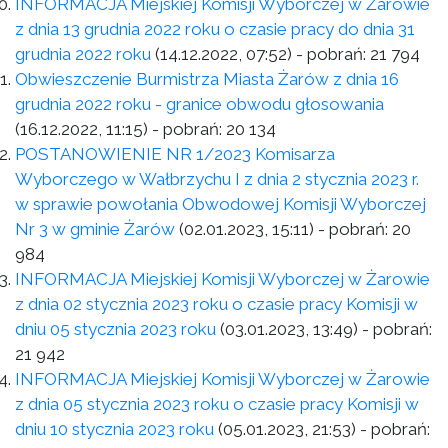
INFORMACJA Miejskiej Komisji Wyborczej w Żarowie
z dnia 13 grudnia 2022 roku o czasie pracy do dnia 31
grudnia 2022 roku
(14.12.2022, 07:52)
- pobrań:
21 794
Obwieszczenie Burmistrza Miasta Żarów z dnia 16
grudnia 2022 roku - granice obwodu głosowania
(16.12.2022, 11:15)
- pobrań:
20 134
POSTANOWIENIE NR 1/2023 Komisarza
Wyborczego w Wałbrzychu I z dnia 2 stycznia 2023 r.
w sprawie powołania Obwodowej Komisji Wyborczej
Nr 3 w gminie Żarów
(02.01.2023, 15:11)
- pobrań:
20
984
INFORMACJA Miejskiej Komisji Wyborczej w Żarowie
z dnia 02 stycznia 2023 roku o czasie pracy Komisji w
dniu 05 stycznia 2023 roku
(03.01.2023, 13:49)
- pobrań:
21 942
INFORMACJA Miejskiej Komisji Wyborczej w Żarowie
z dnia 05 stycznia 2023 roku o czasie pracy Komisji w
dniu 10 stycznia 2023 roku
(05.01.2023, 21:53)
- pobrań: