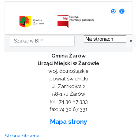
»
Gmina Żarów
Urząd Miejski w Żarowie
woj. dolnośląskie
powiat świdnicki
ul. Zamkowa 2
58-130 Żarów
tel:. 74 30 67 333
fax: 74 30 67 331
Mapa strony
Strona główna