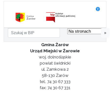
»
Gmina Żarów
Urząd Miejski w Żarowie
woj. dolnośląskie
powiat świdnicki
ul. Zamkowa 2
58-130 Żarów
tel:. 74 30 67 333
fax: 74 30 67 331