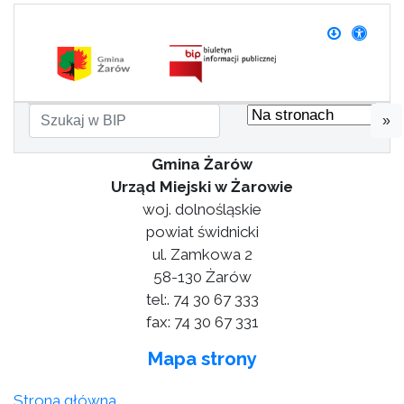
»
Gmina Żarów
Urząd Miejski w Żarowie
woj. dolnośląskie
powiat świdnicki
ul. Zamkowa 2
58-130 Żarów
tel:. 74 30 67 333
fax: 74 30 67 331
Mapa strony
Strona główna