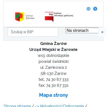
»
Gmina Żarów
Urząd Miejski w Żarowie
woj. dolnośląskie
powiat świdnicki
ul. Zamkowa 2
58-130 Żarów
tel:. 74 30 67 333
fax: 74 30 67 331
Mapa strony
Strona główna
/
-> Aktualności/Ogłoszenia
/