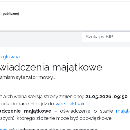
a główna
wiadczenia majątkowe
amiam sytezator mowy...
st archiwalna wersja strony zmienionej:
21.05.2026, 09:50
odu: dodanie Przejdź do
wersji aktualnej
.
adczenie majątkowe
– oświadczenie o stanie
mająt
iższych), którego złożenie może być obowiązkowe.