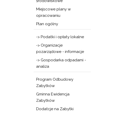
środowiskowe
Miejscowe plany w
opracowaniu
Plan ogólny
-> Podatki i opłaty lokalne
-> Organizacje
pozarządowe - informacje
-> Gospodarka odpadami -
analiza
Program Odbudowy
Zabytków
Gminna Ewidencja
Zabytków
Dodatcje na Zabytki