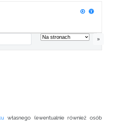
»
ku
własnego (ewentualnie również osób