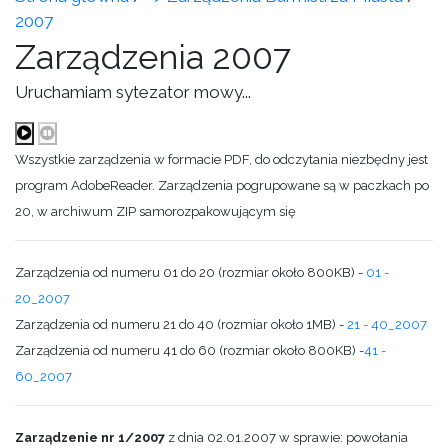
2007
Zarządzenia 2007
Uruchamiam sytezator mowy...
Wszystkie zarządzenia w formacie PDF, do odczytania niezbędny jest
program AdobeReader. Zarządzenia pogrupowane są w paczkach po
20, w archiwum ZIP samorozpakowującym się
Zarządzenia od numeru 01 do 20 (rozmiar około 800KB) -
01 -
20_2007
Zarządzenia od numeru 21 do 40 (rozmiar około 1MB) -
21 - 40_2007
Zarządzenia od numeru 41 do 60 (rozmiar około 800KB) -
41 -
60_2007
Zarządzenie nr 1/2007
z dnia 02.01.2007 w sprawie: powołania