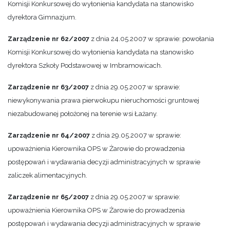
Komisji Konkursowej do wyłonienia kandydata na stanowisko
dyrektora Gimnazjum.
Zarządzenie nr 62/2007
z dnia 24.05.2007 w sprawie: powołania
Komisji Konkursowej do wyłonienia kandydata na stanowisko
dyrektora Szkoły Podstawowej w Imbramowicach.
Zarządzenie nr 63/2007
z dnia 29.05.2007 w sprawie:
niewykonywania prawa pierwokupu nieruchomości gruntowej
niezabudowanej położonej na terenie wsi Łażany.
Zarządzenie nr 64/2007
z dnia 29.05.2007 w sprawie:
upoważnienia Kierownika OPS w Żarowie do prowadzenia
postępowań i wydawania decyzji administracyjnych w sprawie
zaliczek alimentacyjnych.
Zarządzenie nr 65/2007
z dnia 29.05.2007 w sprawie:
upoważnienia Kierownika OPS w Żarowie do prowadzenia
postępowań i wydawania decyzji administracyjnych w sprawie