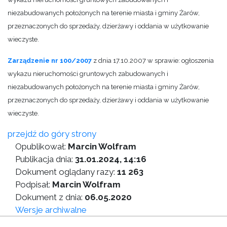
niezabudowanych położonych na terenie miasta i gminy Żarów,
przeznaczonych do sprzedaży, dzierżawy i oddania w użytkowanie
wieczyste.
Zarządzenie nr 100/2007
z dnia 17.10.2007 w sprawie: ogłoszenia
wykazu nieruchomości gruntowych zabudowanych i
niezabudowanych położonych na terenie miasta i gminy Żarów,
przeznaczonych do sprzedaży, dzierżawy i oddania w użytkowanie
wieczyste.
przejdź do góry strony
Opublikował:
Marcin Wolfram
Publikacja dnia:
31.01.2024, 14:16
Dokument oglądany razy:
11 263
Podpisał:
Marcin Wolfram
Dokument z dnia:
06.05.2020
Wersje archiwalne
Wersja do druku