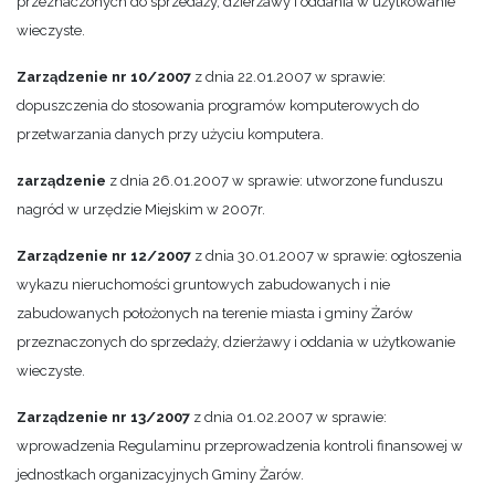
przeznaczonych do sprzedaży, dzierżawy i oddania w użytkowanie
wieczyste.
Zarządzenie nr 10/2007
z dnia 22.01.2007 w sprawie:
dopuszczenia do stosowania programów komputerowych do
przetwarzania danych przy użyciu komputera.
zarządzenie
z dnia 26.01.2007 w sprawie: utworzone funduszu
nagród w urzędzie Miejskim w 2007r.
Zarządzenie nr 12/2007
z dnia 30.01.2007 w sprawie: ogłoszenia
wykazu nieruchomości gruntowych zabudowanych i nie
zabudowanych położonych na terenie miasta i gminy Żarów
przeznaczonych do sprzedaży, dzierżawy i oddania w użytkowanie
wieczyste.
Zarządzenie nr 13/2007
z dnia 01.02.2007 w sprawie:
wprowadzenia Regulaminu przeprowadzenia kontroli finansowej w
jednostkach organizacyjnych Gminy Żarów.