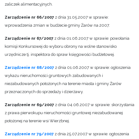
zaliczek alimentacyjnych.
Zarządzenie nr 66/2007
z dnia 31.05.2007 w sprawie:
wprowadzenia zmian w budżecie gminy Żarów na 2007.
Zarządzenie nr 67/2007
z dnia 01.06.2007 w sprawie: powołania
komisji Konkursowej do wyboru obrony na wolne stanowisko
urzędnicze tj. inspektora do spraw księgowości budżetowej.
Zarządzenie nr 68/2007
z dnia 01.06.2007 w sprawie: ogłoszenia
wykazu nieruchomości gruntowych zabudowanych i
niezabudowanych położonych na terenie miasta i gminy Żarów
przeznaczonych do sprzedaży i dzierżawy.
Zarządzenie nr 69/2007
z dnia 04.06.2007 w sprawie: skorzystania
z prawa pierwokupu nieruchomości gruntowej niezabudowanej
położonej na terenie wsi Wierzbnej.
Zarządzenie nr 79/2007
z dnia 25.07.2007 w sprawie: ogłoszenia