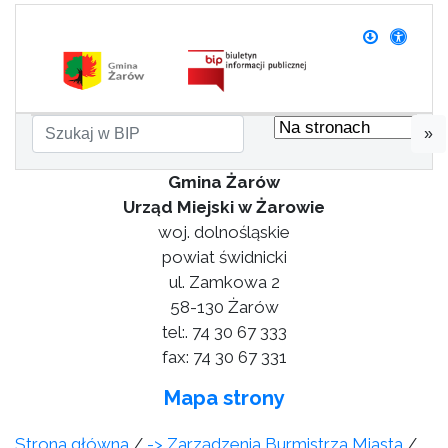
»
Gmina Żarów
Urząd Miejski w Żarowie
woj. dolnośląskie
powiat świdnicki
ul. Zamkowa 2
58-130 Żarów
tel:. 74 30 67 333
fax: 74 30 67 331
Mapa strony
Strona główna
/
-> Zarządzenia Burmistrza Miasta
/