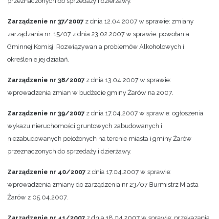
przeznaczonych do sprzedaży i dzierżawy.
Zarządzenie nr 37/2007
z dnia 12.04.2007 w sprawie: zmiany
zarządzania nr. 15/07 z dnia 23.02.2007 w sprawie: powołania
Gminnej Komisji Rozwiązywania problemów Alkoholowych i
określenie jej działań.
Zarządzenie nr 38/2007
z dnia 13.04.2007 w sprawie:
wprowadzenia zmian w budżecie gminy Żarów na 2007.
Zarządzenie nr 39/2007
z dnia 17.04.2007 w sprawie: ogłoszenia
wykazu nieruchomości gruntowych zabudowanych i
niezabudowanych położonych na terenie miasta i gminy Żarów
przeznaczonych do sprzedaży i dzierżawy.
Zarządzenie nr 40/2007
z dnia 17.04.2007 w sprawie:
wprowadzenia zmiany do zarządzenia nr 23/07 Burmistrz Miasta
Żarów z 05.04.2007.
Zarządzenie nr 41/2007
z dnia 18.04.2007 w sprawie: przekazania