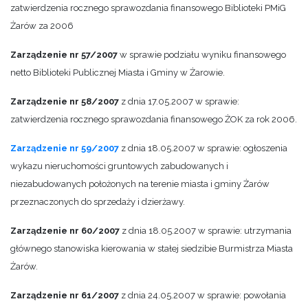
zatwierdzenia rocznego sprawozdania finansowego Biblioteki PMiG
Żarów za 2006
Zarządzenie nr 57/2007
w sprawie podziału wyniku finansowego
netto Biblioteki Publicznej Miasta i Gminy w Żarowie.
Zarządzenie nr 58/2007
z dnia 17.05.2007 w sprawie:
zatwierdzenia rocznego sprawozdania finansowego ŻOK za rok 2006.
Zarządzenie nr 59/2007
z dnia 18.05.2007 w sprawie: ogłoszenia
wykazu nieruchomości gruntowych zabudowanych i
niezabudowanych położonych na terenie miasta i gminy Żarów
przeznaczonych do sprzedaży i dzierżawy.
Zarządzenie nr 60/2007
z dnia 18.05.2007 w sprawie: utrzymania
głównego stanowiska kierowania w stałej siedzibie Burmistrza Miasta
Żarów.
Zarządzenie nr 61/2007
z dnia 24.05.2007 w sprawie: powołania