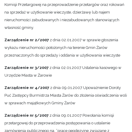
Komisji Przetargowej na przeprowadzenie przetargów oraz rokowań
na sprzedaż w użytkowanie wieczyste, dzierżawę lub najem
nieruchomości zabudowanych i niezabudowanych stanowiących
własność gminy.
Zarządzenie nr 2/2007
z dnia 02.01.2007 w sprawie głoszenia
wykazu nieruchomości położonych na terenie Gmin Żarów
przeznaczonych do sprzedaży i oddania w użytkowania wieczyste
Zarządzenie nr 3/2007
z dnia 02.01.2007 Ustalenia kasowego w
Urzędzie Miasta w Żarowie
Zarządzenie nr 4/2007
z dnia 09.01.2007 Upoważnienie Doroty
Puć Zastępcy Burmistrza Miasta Żarów do złożenia oświadczenia woli
w sprawach majątkowych Gminy Żarów
Zarządzenie nr 5/2007
z dnia 09.01.2007 Powołania komisji
przetargowej do przeprowadzenia postępowania o ustalenie
zamówienia publicznego na. ”prace geodezyjne związane z