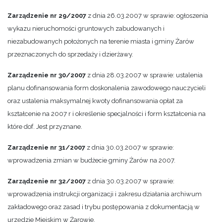
Zarządzenie nr 29/2007
z dnia 26.03.2007 w sprawie: ogłoszenia
wykazu nieruchomości gruntowych zabudowanych i
niezabudowanych położonych na terenie miasta i gminy Żarów
przeznaczonych do sprzedaży i dzierżawy.
Zarządzenie nr 30/2007
z dnia 28.03.2007 w sprawie: ustalenia
planu dofinansowania form doskonalenia zawodowego nauczycieli
oraz ustalenia maksymalnej kwoty dofinansowania opłat za
kształcenie na 2007 r i określenie specjalności i form kształcenia na
które dof. Jest przyznane.
Zarządzenie nr 31/2007
z dnia 30.03.2007 w sprawie:
wprowadzenia zmian w budżecie gminy Żarów na 2007.
Zarządzenie nr 32/2007
z dnia 30.03.2007 w sprawie:
wprowadzenia instrukcji organizacji i zakresu działania archiwum
zakładowego oraz zasad i trybu postępowania z dokumentacją w
urzędzie Miejskim w Żarowie.