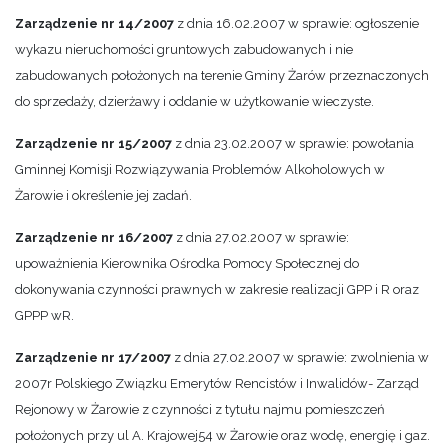
Zarządzenie nr 14/2007
z dnia 16.02.2007 w sprawie: ogłoszenie
wykazu nieruchomości gruntowych zabudowanych i nie
zabudowanych położonych na terenie Gminy Żarów przeznaczonych
do sprzedaży, dzierżawy i oddanie w użytkowanie wieczyste.
Zarządzenie nr 15/2007
z dnia 23.02.2007 w sprawie: powołania
Gminnej Komisji Rozwiązywania Problemów Alkoholowych w
Żarowie i określenie jej zadań.
Zarządzenie nr 16/2007
z dnia 27.02.2007 w sprawie:
upoważnienia Kierownika Ośrodka Pomocy Społecznej do
dokonywania czynności prawnych w zakresie realizacji GPP i R oraz
GPPP wR.
Zarządzenie nr 17/2007
z dnia 27.02.2007 w sprawie: zwolnienia w
2007r Polskiego Związku Emerytów Rencistów i Inwalidów- Zarząd
Rejonowy w Żarowie z czynności z tytułu najmu pomieszczeń
położonych przy ul A. Krajowej54 w Żarowie oraz wodę, energię i gaz.