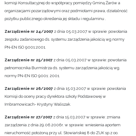
komisji Konsultacyjnej do współpracy pomiędzy Gminą Żarów a
organizacjami pozarządowymi oraz podmiotami prawa, działalność
pożytku publicznego określenia jej składu i regulaminu .
Zarządzenie nr 24/2007
z dnia 05.03.2007 w sprawie: powołania
zespołu zadaniowego ds. systemu zarządzenia jakością wg normy
PN-EN ISO 9001:2001.
Zarządzenie nr 25/2007
z dnia 05.03.2007 w sprawie: powołania
pełnomocnika Burmistrza ds. systemu zarządzenia jakością wg.
normy PN-EN ISO 9001: 2001.
Zarządzenie nr 26/2007
z dnia 15.03.2007 w sprawie: powołania
Komisji do oceny pracy dyrektora szkoły Podstawowej w
Imbramowicach- Krystyny Waliszak.
Zarządzenie nr 27/2007
z dnia 15.03.2007 w sprawie: zmiana
zarządzenia z dnia 29.06.2006r. w sprawie: wniesienia aportem
nieruchomość położoną przy ul. Słowiańskiej 8 do ZUK sp.z oo.