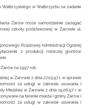
nu Wałbrzyskiego w Wałbrzychu na zadanie
Miasta Żarów może samodzielnie zaciągać
nowej szkoły podstawowej w Żarowie ul.
jonowego Rządowej Administracji Ogólnej
ączenie z produkcji rolniczej gruntów
wie.
Żarów na 1997 rok.
iej w Żarowie z dnia 27.03.97 r. w sprawie
homości za usługi w zakresie usuwania i
 Miejskiej w Żarowie z dnia 19.06.97 r. w
nywane na terenie miasta i gminy Żarów i
homości za usługi w zakresie usuwania i