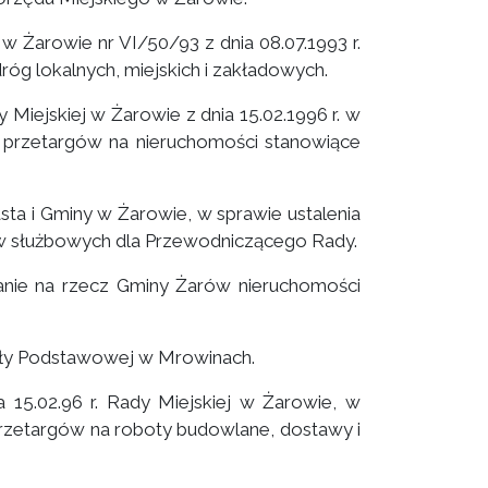
 Żarowie nr VI/50/93 z dnia 08.07.1993 r.
róg lokalnych, miejskich i zakładowych.
iejskiej w Żarowie z dnia 15.02.1996 r. w
a przetargów na nieruchomości stanowiące
a i Gminy w Żarowie, w sprawie ustalenia
w służbowych dla Przewodniczącego Rady.
anie na rzecz Gminy Żarów nieruchomości
oły Podstawowej w Mrowinach.
15.02.96 r. Rady Miejskiej w Żarowie, w
przetargów na roboty budowlane, dostawy i