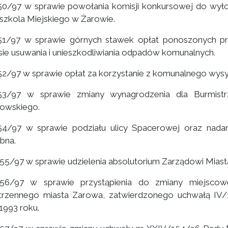
0/97 w sprawie powołania komisji konkursowej do wyłon
szkola Miejskiego w Żarowie.
1/97 w sprawie górnych stawek opłat ponoszonych prze
sie usuwania i unieszkodliwiania odpadów komunalnych.
2/97 w sprawie opłat za korzystanie z komunalnego wys
53/97 w sprawie zmiany wynagrodzenia dla Burmistr
owskiego.
4/97 w sprawie podziału ulicy Spacerowej oraz nadan
bna.
55/97 w sprawie udzielenia absolutorium Zarządowi Miast
256/97 w sprawie przystąpienia do zmiany miejsco
trzennego miasta Zarowa, zatwierdzonego uchwałą IV/
.1993 roku.