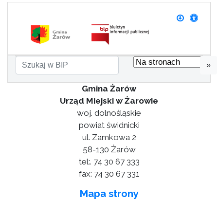
»
Gmina Żarów
Urząd Miejski w Żarowie
woj. dolnośląskie
powiat świdnicki
ul. Zamkowa 2
58-130 Żarów
tel:. 74 30 67 333
fax: 74 30 67 331
Mapa strony