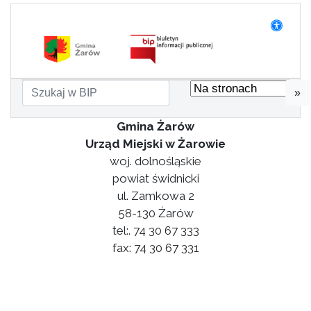
»
Gmina Żarów
Urząd Miejski w Żarowie
woj. dolnośląskie
powiat świdnicki
ul. Zamkowa 2
58-130 Żarów
tel:. 74 30 67 333
fax: 74 30 67 331