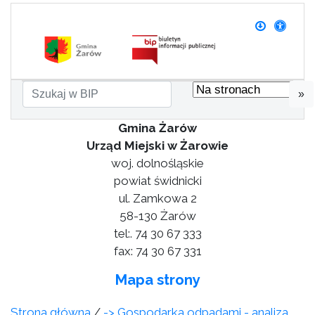
»
Gmina Żarów
Urząd Miejski w Żarowie
woj. dolnośląskie
powiat świdnicki
ul. Zamkowa 2
58-130 Żarów
tel:. 74 30 67 333
fax: 74 30 67 331
Mapa strony
Strona główna
/
-> Gospodarka odpadami - analiza