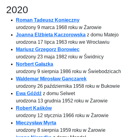
2020
Roman Tadeusz Konieczny
urodzony 9 marca 1968 roku w Żarowie
Joanna Elżbieta Kaczorowska
z domu Matejo
urodzona 17 lipca 1963 roku we Wrocławiu
Mariusz Grzegorz Borowiec
urodzony 23 maja 1982 roku w Świdnicy
Norbert Gałązka
urodzony 9 sierpnia 1986 roku w Świebodzicach
Waldemar Mirosław Ganczarek
urodzony 26 października 1958 roku w Bukowie
Ewa Góźdź
z domu Selwet
urodzona 13 grudnia 1952 roku w Żarowie
Robert Kaśków
urodzony 12 stycznia 1966 roku w Żarowie
Mieczysław Myrta
urodzony 8 sierpnia 1959 roku w Żarowie