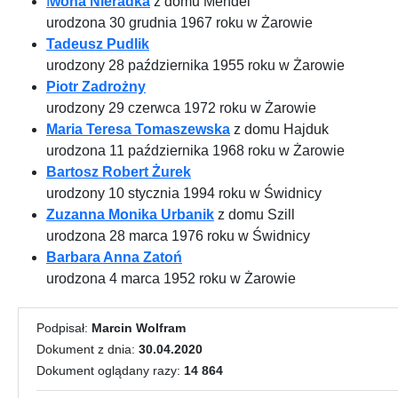
I
wona Nieradka
z domu Mendel
urodzona 30 grudnia 1967 roku w Żarowie
Tadeusz Pudlik
urodzony 28 października 1955 roku w Żarowie
Piotr Zadrożny
urodzony 29 czerwca 1972 roku w Żarowie
Maria Teresa Tomaszewska
z domu Hajduk
urodzona 11 października 1968 roku w Żarowie
Bartosz Robert Żurek
urodzony 10 stycznia 1994 roku w Świdnicy
Zuzanna Monika Urbanik
z domu Szill
urodzona 28 marca 1976 roku w Świdnicy
Barbara Anna Zatoń
urodzona 4 marca 1952 roku w Żarowie
Podpisał:
Marcin Wolfram
Dokument z dnia:
30.04.2020
Dokument oglądany razy:
14 864