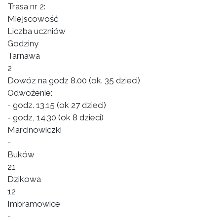
Trasa nr 2:
Miejscowość
Liczba uczniów
Godziny
Tarnawa
2
Dowóz na godz 8.00 (ok. 35 dzieci)
Odwożenie:
- godz. 13.15 (ok 27 dzieci)
- godz, 14.30 (ok 8 dzieci)
Marcinowiczki
-
Buków
21
Dzikowa
12
Imbramowice
-