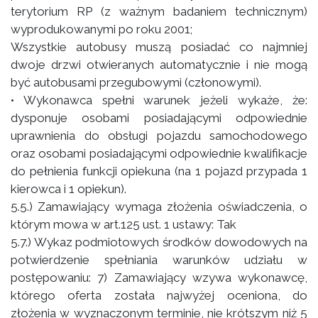
terytorium RP (z ważnym badaniem technicznym)
wyprodukowanymi po roku 2001;
Wszystkie autobusy muszą posiadać co najmniej
dwoje drzwi otwieranych automatycznie i nie mogą
być autobusami przegubowymi (członowymi).
• Wykonawca spełni warunek jeżeli wykaże, że:
dysponuje osobami posiadającymi odpowiednie
uprawnienia do obsługi pojazdu samochodowego
oraz osobami posiadającymi odpowiednie kwalifikacje
do pełnienia funkcji opiekuna (na 1 pojazd przypada 1
kierowca i 1 opiekun).
5.5.) Zamawiający wymaga złożenia oświadczenia, o
którym mowa w art.125 ust. 1 ustawy: Tak
5.7.) Wykaz podmiotowych środków dowodowych na
potwierdzenie spełniania warunków udziału w
postępowaniu: 7) Zamawiający wzywa wykonawcę,
którego oferta została najwyżej oceniona, do
złożenia w wyznaczonym terminie, nie krótszym niż 5