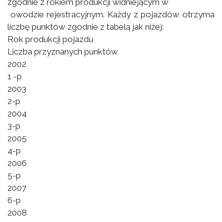
zgodnie z rokiem produkcji widniejącym w
owodzie rejestracyjnym. Każdy z pojazdów otrzyma
liczbę punktów zgodnie z tabelą jak niżej:
Rok produkcji pojazdu
Liczba przyznanych punktów
2002
1 -p
2003
2-p
2004
3-p
2005
4-p
2006
5-p
2007
6-p
2008