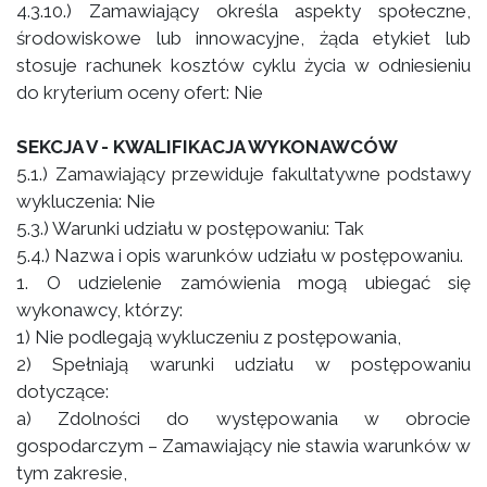
4.3.10.) Zamawiający określa aspekty społeczne,
środowiskowe lub innowacyjne, żąda etykiet lub
stosuje rachunek kosztów cyklu życia w odniesieniu
do kryterium oceny ofert: Nie
SEKCJA V - KWALIFIKACJA WYKONAWCÓW
5.1.) Zamawiający przewiduje fakultatywne podstawy
wykluczenia: Nie
5.3.) Warunki udziału w postępowaniu: Tak
5.4.) Nazwa i opis warunków udziału w postępowaniu.
1. O udzielenie zamówienia mogą ubiegać się
wykonawcy, którzy:
1) Nie podlegają wykluczeniu z postępowania,
2) Spełniają warunki udziału w postępowaniu
dotyczące:
a) Zdolności do występowania w obrocie
gospodarczym – Zamawiający nie stawia warunków w
tym zakresie,