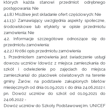
których każda stanowi przedmiot odrębnego
postępowania: Nie
4.1.8.) Możliwe jest składanie ofert częściowych: Nie
4.1.13.) Zamawiający uwzględnia aspekty społeczne,
środowiskowe lub etykiety w opisie przedmiotu
zamówienia: Nie
4.2. Informacje szczegółowe odnoszące się do
przedmiotu zamówienia:
4.2.2.) Krótki opis przedmiotu zamówienia
1. Przedmiotem zamówienia jest świadczenie usługi
dowozu uczniów (dowóz z miejsca zamieszkania do
szkół i odwiezienie po zajęciach do miejsca
zamieszkania) do placówek oświatowych na terenie
gminy Żarów, na podstawie zakupionych biletów
miesięcznych od dnia 01.09.2021 r. do dnia 24.06.2022 r.
pn. Dowóz uczniów do szkół od 01.09.2021 do
24.06.2022 -
Dowóz uczniów do Szkoły Podstawowej im. UNICEF