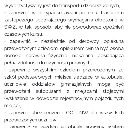
wykorzystywany jest do transportu dzieci szkolnych,
• zapewnić w przypadku awarii pojazdu, transportu
zastępczego spełniającego wymagania określone w
SWZ, w taki sposób, aby nie powodować opóźnień
czasowych kursu,
• zapewnić – niezależnie od kierowcy, opiekuna
przewożonym dzieciom; opiekunem winna być osoba
dorosła, sprawna fizycznie, niekarana, posiadająca
pełną zdolność do czynności prawnych,
• zapewnić wszystkim dzieciom przewożonym ze
szkół podstawowych miejsca siedzące w autobusie,
uczniowie oddziałów gimnazjalnych mogą być
przewożeni autobusami z miejscami stojącymi
(wskazanie w dowodzie rejestracyjnym pojazdu tych
miejsc),
• zapewnić ubezpieczenie OC i NW dla wszystkich
przewożonych uczniów,
• zapewnić w każdym autobusie sprawny system