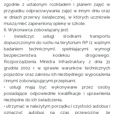
zgodnie z ustalonym rozkładem i planem zajęć w
przypadku odpracowywania zajęć w innym dniu oraz
w dniach przerwy świątecznej, w których uczniowie
muszą mieć zapewnioną opiekę w szkole.
6. Wykonawca zobowiązany jest:
• świadczyć usługi środkami transportu
dopuszczonymi do ruchu na terytorium RP (z ważnym
badaniem technicznym), spełniającymi wymogi
bezpieczeństwa, kodeksu drogowego,
Rozporządzenia Ministra Infrastruktury z dnia 31
grudnia 2002 r. w sprawie warunków technicznych
pojazdów oraz zakresu ich niezbędnego wyposażenia
i innymi zobowiązującymi przepisami,
• usługi mają być wykonywane przez osoby
posiadające odpowiednie kwalifikacje i uprawnienia
niezbędne do ich świadczenia,
• utrzymać w należytym porządku i czystości autobus i
oznaczyć autobus na czas przewozów, że