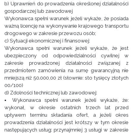
b) Uprawnień do prowadzenia określonej działalności
gospodarczej lub zawodowej
Wykonawca spełni warunek jeżeli wykaże, że posiada
ważną licencję na wykonywanie krajowego transportu
drogowego w zakresie przewozu osób;
c) Sytuacji ekonomicznej i finansowej:
Wykonawca spełni warunek jeżeli wykaże, że jest
ubezpieczony od odpowiedzialności cywilnej w
zakresie prowadzonej działalności związanej z
przedmiotem zamówienia na sumę gwarancyjną nie
mniejszą niż 50.000,00 zł (słownie: sto tysięcy złotych
00/100)
d) Zdolności technicznej lub zawodowej:
▪ Wykonawca spełni warunek jeżeli wykaże, że:
wykonał, w okresie ostatnich trzech lat przed
upływem terminu składania ofert, a jeżeli okres
prowadzenia działalności jest krótszy w tym okresie
następujących usług: przynajmniej 3 usługi w zakresie