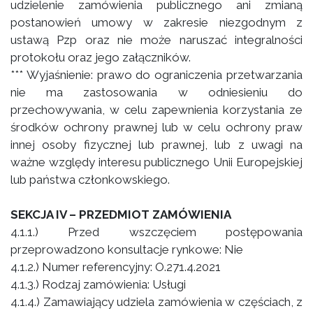
udzielenie zamówienia publicznego ani zmianą
postanowień umowy w zakresie niezgodnym z
ustawą Pzp oraz nie może naruszać integralności
protokołu oraz jego załączników.
*** Wyjaśnienie: prawo do ograniczenia przetwarzania
nie ma zastosowania w odniesieniu do
przechowywania, w celu zapewnienia korzystania ze
środków ochrony prawnej lub w celu ochrony praw
innej osoby fizycznej lub prawnej, lub z uwagi na
ważne względy interesu publicznego Unii Europejskiej
lub państwa członkowskiego.
SEKCJA IV – PRZEDMIOT ZAMÓWIENIA
4.1.1.) Przed wszczęciem postępowania
przeprowadzono konsultacje rynkowe: Nie
4.1.2.) Numer referencyjny: O.271.4.2021
4.1.3.) Rodzaj zamówienia: Usługi
4.1.4.) Zamawiający udziela zamówienia w częściach, z