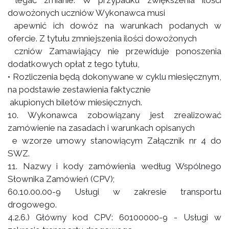
legać zmianie. W przypadku zwiększenia ilości
dowożonych uczniów Wykonawca musi
apewnić ich dowóz na warunkach podanych w
ofercie. Z tytułu zmniejszenia ilości dowożonych
czniów Zamawiający nie przewiduje ponoszenia
dodatkowych opłat z tego tytułu,
• Rozliczenia będą dokonywane w cyklu miesięcznym,
na podstawie zestawienia faktycznie
akupionych biletów miesięcznych.
10. Wykonawca zobowiązany jest zrealizować
zamówienie na zasadach i warunkach opisanych
e wzorze umowy stanowiącym Załącznik nr 4 do
SWZ.
11. Nazwy i kody zamówienia według Wspólnego
Słownika Zamówień (CPV);
60.10.00.00-9 Usługi w zakresie transportu
drogowego.
4.2.6.) Główny kod CPV: 60100000-9 - Usługi w