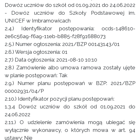
Dowóz uczniów do szkół od 01.09.2021 do 24.06.2022
- Dowóz uczniów do Szkoły Podstawowej im.
UNICEF w Imbramowicach
2.4.) Identyfikator postępowania: ocds-148610-
2e6c56a9-f6a9-11eb-b885-f28f91688073
2.5.) Numer ogłoszenia: 2021/BZP 00143143/01
2.6.) Wersja ogłoszenia: 01
2.7.) Data ogłoszenia: 2021-08-10 10:10
2.8.) Zamówienie albo umowa ramowa zostały ujęte
w planie postępowań: Tak
2.9.) Numer planu postępowań w BZP: 2021/BZP
00002931/04/P
2.10.) Identyfikator pozycji planu postępowań:
1.3.4 Dowóz uczniów do szkół od 01.09.2021 do
24.06.2022
2.11.) O udzielenie zamówienia mogą ubiegać się
wyłącznie wykonawcy, o których mowa w art. 94
ustawy: Nie