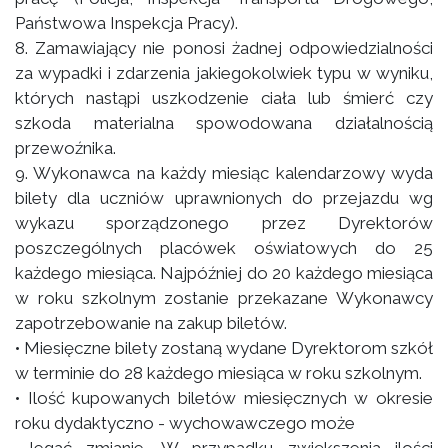
Państwowa Inspekcja Pracy).
8. Zamawiający nie ponosi żadnej odpowiedzialności
za wypadki i zdarzenia jakiegokolwiek typu w wyniku,
których nastąpi uszkodzenie ciała lub śmierć czy
szkoda materialna spowodowana działalnością
przewoźnika.
9. Wykonawca na każdy miesiąc kalendarzowy wyda
bilety dla uczniów uprawnionych do przejazdu wg
wykazu sporządzonego przez Dyrektorów
poszczególnych placówek oświatowych do 25
każdego miesiąca. Najpóźniej do 20 każdego miesiąca
w roku szkolnym zostanie przekazane Wykonawcy
zapotrzebowanie na zakup biletów.
• Miesięczne bilety zostaną wydane Dyrektorom szkół
w terminie do 28 każdego miesiąca w roku szkolnym.
• Ilość kupowanych biletów miesięcznych w okresie
roku dydaktyczno - wychowawczego może