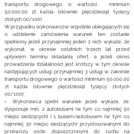
transportu drogowego o wartości minimum
50.000,00 zł każda (słownie: pięćdziesiąt tysięcy
złotych 00/100)
W przypadku wykonawców wspólnie ubiegających się
o udzielenie zamówienia warunek ten zostanie
spełniony jeżeli przynajmniej jeden z nich wykaże, że
wykonał, w okresie ostatnich trzech lat przed
upływem terminu składania ofert, a jeżeli okres
prowadzenia działalności jest krótszy w tym okresie
następujących usług: przynajmniej 3 usługi w zakresie
transportu drogowego o wartości minimum 50.000,00
zł każda (słownie: pięćdziesiąt tysięcy złotych
00/100);
◦ Wykonawca spełni warunek jeżeli wykaże, że:
dysponuje min. 2 autobusami (w tym co najmniej 50
miejsc siedzących) i 1 busem/autobusem (w tym co
najmniej 30 miejsc siedzących) przystosowanymi do
przewozu osób dopuszczonymi do ruchu na