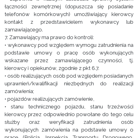
łączności zewnętrznej (dopuszcza się posiadanie
telefonów komórkowych) umożliwiający kierowcy
kontakt z przedstawicielem wykonawcy lub
zamawiającego.
7. Zamawiający ma prawo do kontroli:
• wykonawcy pod względem wymogu zatrudnienia na
podstawie umowy o pracę osób wykonujących
wskazane przez zamawiającego czynności, tj.
kierowcy i opiekunów, zgodnie z pkt 6.7.
• osób realizujących osób pod względem posiadanych
uprawnień/kwalifikacji niezbędnych do realizacji
zamówienia;
• pojazdów realizujących zamówienie,
• stanu technicznego pojazdu, stanu trzeźwości
kierowcy przez odpowiednio powołane do tego celu
służby oraz weryfikacji zatrudnienia osób
wykonujących zamówienia na podstawie umowy o
pracę (Policja, Inspekcja Transportu Drogowego,