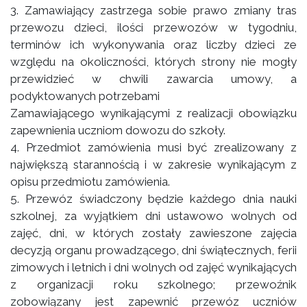
3. Zamawiający zastrzega sobie prawo zmiany tras
przewozu dzieci, ilości przewozów w tygodniu,
terminów ich wykonywania oraz liczby dzieci ze
względu na okoliczności, których strony nie mogły
przewidzieć w chwili zawarcia umowy, a
podyktowanych potrzebami
Zamawiającego wynikającymi z realizacji obowiązku
zapewnienia uczniom dowozu do szkoły.
4. Przedmiot zamówienia musi być zrealizowany z
największą starannością i w zakresie wynikającym z
opisu przedmiotu zamówienia.
5. Przewóz świadczony będzie każdego dnia nauki
szkolnej, za wyjątkiem dni ustawowo wolnych od
zajęć, dni, w których zostały zawieszone zajęcia
decyzją organu prowadzącego, dni świątecznych, ferii
zimowych i letnich i dni wolnych od zajęć wynikających
z organizacji roku szkolnego; przewoźnik
zobowiązany jest zapewnić przewóz uczniów