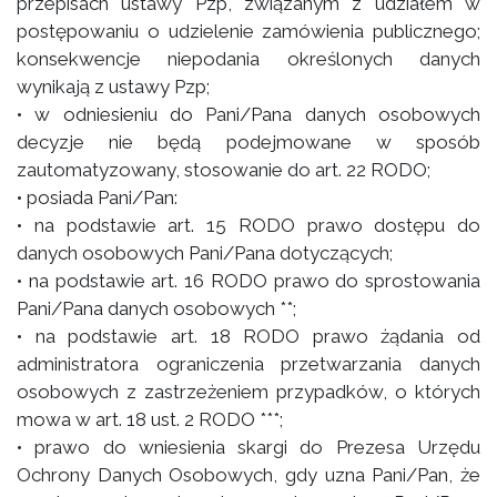
przepisach ustawy Pzp, związanym z udziałem w
postępowaniu o udzielenie zamówienia publicznego;
konsekwencje niepodania określonych danych
wynikają z ustawy Pzp;
• w odniesieniu do Pani/Pana danych osobowych
decyzje nie będą podejmowane w sposób
zautomatyzowany, stosowanie do art. 22 RODO;
• posiada Pani/Pan:
• na podstawie art. 15 RODO prawo dostępu do
danych osobowych Pani/Pana dotyczących;
• na podstawie art. 16 RODO prawo do sprostowania
Pani/Pana danych osobowych **;
• na podstawie art. 18 RODO prawo żądania od
administratora ograniczenia przetwarzania danych
osobowych z zastrzeżeniem przypadków, o których
mowa w art. 18 ust. 2 RODO ***;
• prawo do wniesienia skargi do Prezesa Urzędu
Ochrony Danych Osobowych, gdy uzna Pani/Pan, że