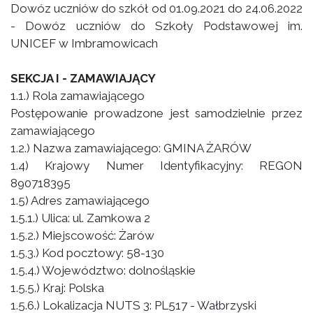
Dowóz uczniów do szkół od 01.09.2021 do 24.06.2022
- Dowóz uczniów do Szkoły Podstawowej im.
UNICEF w Imbramowicach
SEKCJA I - ZAMAWIAJĄCY
1.1.) Rola zamawiającego
Postępowanie prowadzone jest samodzielnie przez
zamawiającego
1.2.) Nazwa zamawiającego: GMINA ŻARÓW
1.4) Krajowy Numer Identyfikacyjny: REGON
890718395
1.5) Adres zamawiającego
1.5.1.) Ulica: ul. Zamkowa 2
1.5.2.) Miejscowość: Żarów
1.5.3.) Kod pocztowy: 58-130
1.5.4.) Województwo: dolnośląskie
1.5.5.) Kraj: Polska
1.5.6.) Lokalizacja NUTS 3: PL517 - Wałbrzyski