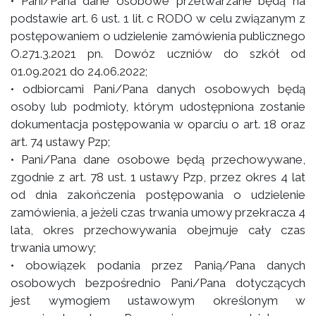
• Pani/Pana dane osobowe przetwarzane będą na
podstawie art. 6 ust. 1 lit. c RODO w celu związanym z
postępowaniem o udzielenie zamówienia publicznego
O.271.3.2021 pn. Dowóz uczniów do szkół od
01.09.2021 do 24.06.2022;
• odbiorcami Pani/Pana danych osobowych będą
osoby lub podmioty, którym udostępniona zostanie
dokumentacja postępowania w oparciu o art. 18 oraz
art. 74 ustawy Pzp;
• Pani/Pana dane osobowe będą przechowywane,
zgodnie z art. 78 ust. 1 ustawy Pzp, przez okres 4 lat
od dnia zakończenia postępowania o udzielenie
zamówienia, a jeżeli czas trwania umowy przekracza 4
lata, okres przechowywania obejmuje cały czas
trwania umowy;
• obowiązek podania przez Panią/Pana danych
osobowych bezpośrednio Pani/Pana dotyczących
jest wymogiem ustawowym określonym w