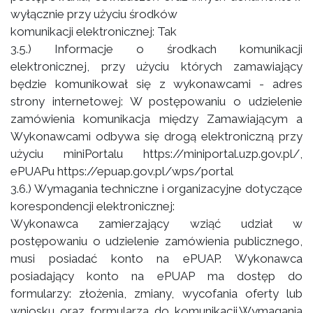
wyłącznie przy użyciu środków
komunikacji elektronicznej: Tak
3.5.) Informacje o środkach komunikacji
elektronicznej, przy użyciu których zamawiający
będzie komunikował się z wykonawcami - adres
strony internetowej: W postępowaniu o udzielenie
zamówienia komunikacja między Zamawiającym a
Wykonawcami odbywa się drogą elektroniczną przy
użyciu miniPortalu https://miniportal.uzp.gov.pl/,
ePUAPu https://epuap.gov.pl/wps/portal
3.6.) Wymagania techniczne i organizacyjne dotyczące
korespondencji elektronicznej:
Wykonawca zamierzający wziąć udział w
postępowaniu o udzielenie zamówienia publicznego,
musi posiadać konto na ePUAP. Wykonawca
posiadający konto na ePUAP ma dostęp do
formularzy: złożenia, zmiany, wycofania oferty lub
wniosku oraz formularza do komunikacji.Wymagania