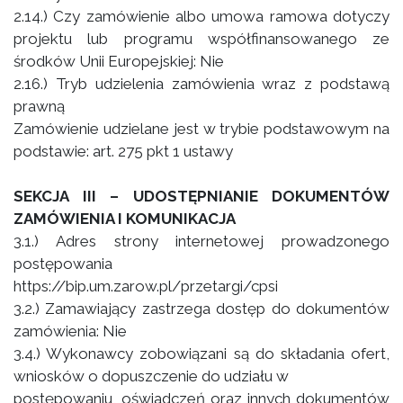
2.14.) Czy zamówienie albo umowa ramowa dotyczy
projektu lub programu współfinansowanego ze
środków Unii Europejskiej: Nie
2.16.) Tryb udzielenia zamówienia wraz z podstawą
prawną
Zamówienie udzielane jest w trybie podstawowym na
podstawie: art. 275 pkt 1 ustawy
SEKCJA III – UDOSTĘPNIANIE DOKUMENTÓW
ZAMÓWIENIA I KOMUNIKACJA
3.1.) Adres strony internetowej prowadzonego
postępowania
https://bip.um.zarow.pl/przetargi/cpsi
3.2.) Zamawiający zastrzega dostęp do dokumentów
zamówienia: Nie
3.4.) Wykonawcy zobowiązani są do składania ofert,
wniosków o dopuszczenie do udziału w
postępowaniu, oświadczeń oraz innych dokumentów