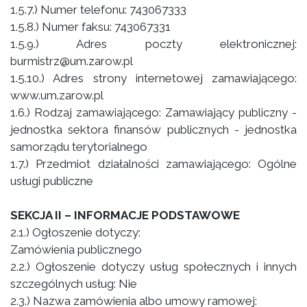
1.5.7.) Numer telefonu: 743067333
1.5.8.) Numer faksu: 743067331
1.5.9.) Adres poczty elektronicznej:
burmistrz@um.zarow.pl
1.5.10.) Adres strony internetowej zamawiającego:
www.um.zarow.pl
1.6.) Rodzaj zamawiającego: Zamawiający publiczny -
jednostka sektora finansów publicznych - jednostka
samorządu terytorialnego
1.7.) Przedmiot działalności zamawiającego: Ogólne
usługi publiczne
SEKCJA II – INFORMACJE PODSTAWOWE
2.1.) Ogłoszenie dotyczy:
Zamówienia publicznego
2.2.) Ogłoszenie dotyczy usług społecznych i innych
szczególnych usług: Nie
2.3.) Nazwa zamówienia albo umowy ramowej: