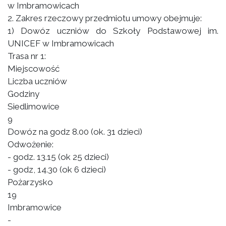
w Imbramowicach
2. Zakres rzeczowy przedmiotu umowy obejmuje:
1) Dowóz uczniów do Szkoły Podstawowej im.
UNICEF w Imbramowicach
Trasa nr 1:
Miejscowość
Liczba uczniów
Godziny
Siedlimowice
9
Dowóz na godz 8.00 (ok. 31 dzieci)
Odwożenie:
- godz. 13.15 (ok 25 dzieci)
- godz, 14.30 (ok 6 dzieci)
Pożarzysko
19
Imbramowice
-