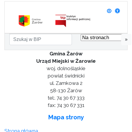
»
Gmina Żarów
Urząd Miejski w Żarowie
woj. dolnośląskie
powiat świdnicki
ul. Zamkowa 2
58-130 Żarów
tel:. 74 30 67 333
fax: 74 30 67 331
Mapa strony
Strona główna