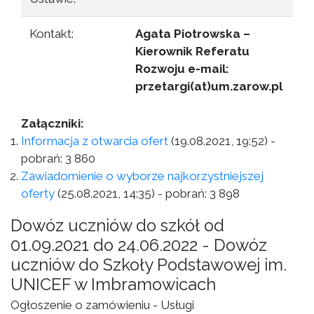
Kontakt:
Agata Piotrowska –
Kierownik Referatu
Rozwoju e-mail:
przetargi(at)um.zarow.pl
Załączniki:
Informacja z otwarcia ofert
(19.08.2021, 19:52)
-
pobrań:
3 860
Zawiadomienie o wyborze najkorzystniejszej
oferty
(25.08.2021, 14:35)
- pobrań:
3 898
Dowóz uczniów do szkół od
01.09.2021 do 24.06.2022 - Dowóz
uczniów do Szkoły Podstawowej im.
UNICEF w Imbramowicach
Ogłoszenie o zamówieniu - Usługi