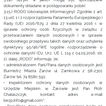
dokumenty składane w postępowaniu: polski
3.15.) RODO (obowiązek informacyjny): Zgodnie z art.
13 ust. 1 i 2 rozporządzenia Parlamentu Europejskiego i
Rady (UE) 2016/679 z dnia 27 kwietnia 2016 r. w
sprawie ochrony osób fizycznych w związku z
przetwarzaniem danych osobowych i w sprawie
swobodnego przepływu takich danych oraz uchylenia
dyrektywy 95/46/WE (ogólne rozporządzenie o
ochronie danych) (Dz. Urz. UE L 119 z 04.05.2016, str.
1), dalej „RODO”, informuję, że:
• administratorem Pani/Pana danych osobowych jest
Burmistrz Miasta Żarów ul. Zamkowa 2 58-2301
Żarów tel. 74 8580 591;
• inspektorem ochrony danych osobowych w
Urzędzie Miejskim w Żarowie jest Pan Piotr
Chałaszczyk, kontakt: adres e-mail
bezp.info@gmail.com*;