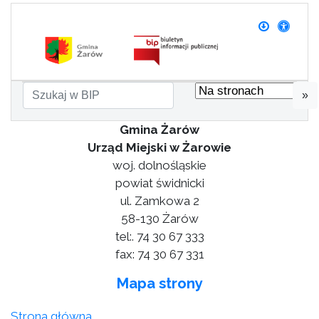
»
Gmina Żarów
Urząd Miejski w Żarowie
woj. dolnośląskie
powiat świdnicki
ul. Zamkowa 2
58-130 Żarów
tel:. 74 30 67 333
fax: 74 30 67 331
Mapa strony
Strona główna