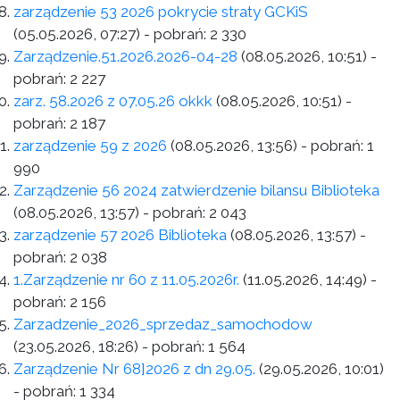
zarządzenie 53 2026 pokrycie straty GCKiS
(05.05.2026, 07:27)
- pobrań:
2 330
Zarządzenie.51.2026.2026-04-28
(08.05.2026, 10:51)
-
pobrań:
2 227
zarz. 58.2026 z 07.05.26 okkk
(08.05.2026, 10:51)
-
pobrań:
2 187
zarządzenie 59 z 2026
(08.05.2026, 13:56)
- pobrań:
1
990
Zarządzenie 56 2024 zatwierdzenie bilansu Biblioteka
(08.05.2026, 13:57)
- pobrań:
2 043
zarządzenie 57 2026 Biblioteka
(08.05.2026, 13:57)
-
pobrań:
2 038
1.Zarządzenie nr 60 z 11.05.2026r.
(11.05.2026, 14:49)
-
pobrań:
2 156
Zarzadzenie_2026_sprzedaz_samochodow
(23.05.2026, 18:26)
- pobrań:
1 564
Zarządzenie Nr 68]2026 z dn 29.05.
(29.05.2026, 10:01)
- pobrań:
1 334