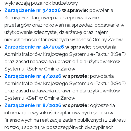
wykraczają poza rok budżetowy
Zarządzenie nr 3/2026
w sprawie:
powołania
Komisji Przetargowej na przeprowadzanie
przetargów oraz rokowań na sprzedaż, oddawanie w
użytkowanie wieczyste, dzierżawę oraz najem
nieruchomości stanowiących własność Gminy Żarów
Zarządzenie nr 3A/2026
w sprawie:
powołania
Administratorów Krajowego Systemu e-Faktur (KSeF)
oraz zasad nadawania uprawnień dla użytkowników
Systemu KSeF w Gminie Żarów
Zarządzenie nr 4/2026
w sprawie:
powołania
Administratorów Krajowego Systemu e-Faktur (KSeF)
oraz zasad nadawania uprawnień dla użytkowników
Systemu KSeF w Gminie Żarów
Zarządzenie nr 8/2026
w sprawie:
ogłoszenia
informacji o wysokości zaplanowanych środków
finansowych na realizację zadań publicznych z zakresu
rozwoju sportu, w poszczególnych dyscyplinach