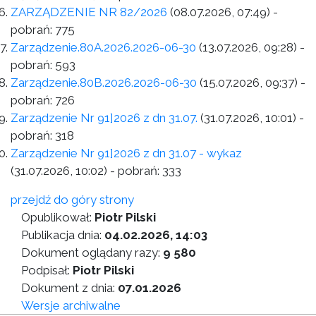
ZARZĄDZENIE NR 82/2026
(08.07.2026, 07:49)
-
pobrań:
775
Zarządzenie.80A.2026.2026-06-30
(13.07.2026, 09:28)
-
pobrań:
593
Zarządzenie.80B.2026.2026-06-30
(15.07.2026, 09:37)
-
pobrań:
726
Zarządzenie Nr 91]2026 z dn 31.07.
(31.07.2026, 10:01)
-
pobrań:
318
Zarządzenie Nr 91]2026 z dn 31.07 - wykaz
(31.07.2026, 10:02)
- pobrań:
333
przejdź do góry strony
Opublikował:
Piotr Pilski
Publikacja dnia:
04.02.2026, 14:03
Dokument oglądany razy:
9 580
Podpisał:
Piotr Pilski
Dokument z dnia:
07.01.2026
Wersje archiwalne