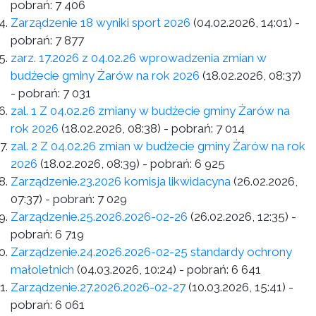
pobrań:
7 406
Zarządzenie 18 wyniki sport 2026
(04.02.2026, 14:01)
-
pobrań:
7 877
zarz. 17.2026 z 04.02.26 wprowadzenia zmian w
budżecie gminy Żarów na rok 2026
(18.02.2026, 08:37)
- pobrań:
7 031
zal. 1 Z 04.02.26 zmiany w budżecie gminy Żarów na
rok 2026
(18.02.2026, 08:38)
- pobrań:
7 014
zal. 2 Z 04.02.26 zmian w budżecie gminy Żarów na rok
2026
(18.02.2026, 08:39)
- pobrań:
6 925
Zarządzenie.23.2026 komisja likwidacyna
(26.02.2026,
07:37)
- pobrań:
7 029
Zarządzenie.25.2026.2026-02-26
(26.02.2026, 12:35)
-
pobrań:
6 719
Zarządzenie.24.2026.2026-02-25 standardy ochrony
małoletnich
(04.03.2026, 10:24)
- pobrań:
6 641
Zarządzenie.27.2026.2026-02-27
(10.03.2026, 15:41)
-
pobrań:
6 061