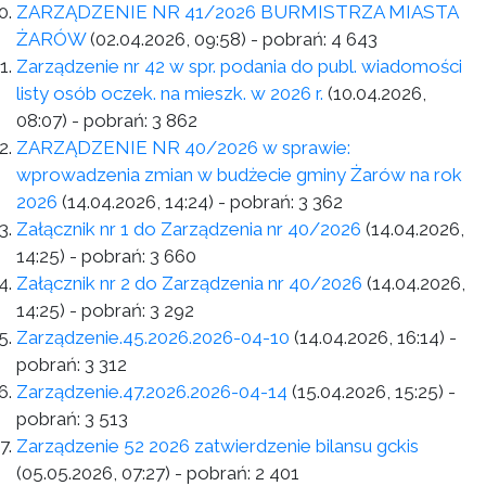
ZARZĄDZENIE NR 41/2026 BURMISTRZA MIASTA
ŻARÓW
(02.04.2026, 09:58)
- pobrań:
4 643
Zarządzenie nr 42 w spr. podania do publ. wiadomości
listy osób oczek. na mieszk. w 2026 r.
(10.04.2026,
08:07)
- pobrań:
3 862
ZARZĄDZENIE NR 40/2026 w sprawie:
wprowadzenia zmian w budżecie gminy Żarów na rok
2026
(14.04.2026, 14:24)
- pobrań:
3 362
Załącznik nr 1 do Zarządzenia nr 40/2026
(14.04.2026,
14:25)
- pobrań:
3 660
Załącznik nr 2 do Zarządzenia nr 40/2026
(14.04.2026,
14:25)
- pobrań:
3 292
Zarządzenie.45.2026.2026-04-10
(14.04.2026, 16:14)
-
pobrań:
3 312
Zarządzenie.47.2026.2026-04-14
(15.04.2026, 15:25)
-
pobrań:
3 513
Zarządzenie 52 2026 zatwierdzenie bilansu gckis
(05.05.2026, 07:27)
- pobrań:
2 401