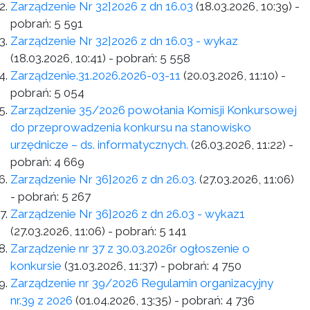
Zarządzenie Nr 32]2026 z dn 16.03
(18.03.2026, 10:39)
-
pobrań:
5 591
Zarządzenie Nr 32]2026 z dn 16.03 - wykaz
(18.03.2026, 10:41)
- pobrań:
5 558
Zarządzenie.31.2026.2026-03-11
(20.03.2026, 11:10)
-
pobrań:
5 054
Zarządzenie 35/2026 powołania Komisji Konkursowej
do przeprowadzenia konkursu na stanowisko
urzędnicze – ds. informatycznych.
(26.03.2026, 11:22)
-
pobrań:
4 669
Zarządzenie Nr 36]2026 z dn 26.03.
(27.03.2026, 11:06)
- pobrań:
5 267
Zarządzenie Nr 36]2026 z dn 26.03 - wykaz1
(27.03.2026, 11:06)
- pobrań:
5 141
Zarządzenie nr 37 z 30.03.2026r ogłoszenie o
konkursie
(31.03.2026, 11:37)
- pobrań:
4 750
Zarządzenie nr 39/2026 Regulamin organizacyjny
nr.39 z 2026
(01.04.2026, 13:35)
- pobrań:
4 736