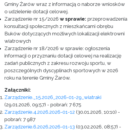
Gminy Żarów wraz z informacją o naborze wniosków
o udzielenie dotacji celowej.
Zarządzenie nr 15/2026
w sprawie:
przeprowadzenia
konsultacji społecznych z mieszkańcami obrębu
Buków dotyczących możliwych lokalizacji elektrowni
wiatrowych
Zarządzenie nr 18/2026 w sprawie: ogłoszenia
informacji o przyznaniu dotacji celowej na realizację
zadań publicznych z zakresu rozwoju sportu, w
poszczególnych dyscyplinach sportowych w 2026
roku na terenie Gminy Żarów.
Załączniki:
Zarządzenie._15.2026_2026-01-29_wiatraki
(29.01.2026, 09:57)
- pobrań:
7 675
Zarządzenie.4.2026.2026-01-12
(30.01.2026, 10:10)
-
pobrań:
7 987
Zarządzenie.6.2026.2026-01-13
(03.02.2026, 08:57)
-