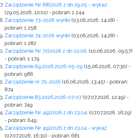
Zarządzenie Nr 68]2026 z dn 29.05 - wykaz
(29.05.2026, 10:01)
- pobrań:
1 244
Zarządzenie 73-2026 wyniki
(03.06.2026, 14:28)
-
pobrań:
1 258
Zarządzenie 74-2026 wyniki
(03.06.2026, 14:28)
-
pobrań:
1 282
Zarządzenie Nr 72]2026 z dn 02.06.
(10.06.2026, 09:57)
- pobrań:
1 179
Zarządzenie.69.2026.2026-05-29
(15.06.2026, 07:30)
-
pobrań:
986
Zarządzenie nr 75-2026
(16.06.2026, 13:45)
- pobrań:
874
Zarządzenie.83.2026.2026-07-07
(07.07.2026, 12:49)
-
pobrań:
749
Zarządzenie Nr 49]2026 z dn 23.04.
(07.07.2026, 16:29)
- pobrań:
649
Zarządzenie Nr 49]2026 z dn 23.04 - wykaz
(07.07.2026, 16:30)
- pobrań:
681