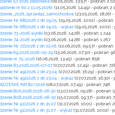
dzenie 57 2026 Biblioteka
(08.05.2026, 13:57)
- pobrań:
2 0
ądzenie nr 60 z 11.05.2026r.
(11.05.2026, 14:49)
- pobrań:
2 
adzenie_2026_sprzedaz_samochodow
(23.05.2026, 18:26)
-
dzenie Nr 68]2026 z dn 29.05.
(29.05.2026, 10:01)
- pobrań:
dzenie Nr 68]2026 z dn 29.05 - wykaz
(29.05.2026, 10:01)
-
dzenie 73-2026 wyniki
(03.06.2026, 14:28)
- pobrań:
1 244
dzenie 74-2026 wyniki
(03.06.2026, 14:28)
- pobrań:
1 267
dzenie Nr 72]2026 z dn 02.06.
(10.06.2026, 09:57)
- pobrań:
dzenie.69.2026.2026-05-29
(15.06.2026, 07:30)
- pobrań:
9
dzenie nr 75-2026
(16.06.2026, 13:45)
- pobrań:
858
dzenie.83.2026.2026-07-07
(07.07.2026, 12:49)
- pobrań:
72
dzenie Nr 49]2026 z dn 23.04.
(07.07.2026, 16:29)
- pobrań:
dzenie Nr 49]2026 z dn 23.04 - wykaz
(07.07.2026, 16:30)
- 
ĄDZENIE NR 82/2026
(08.07.2026, 07:49)
- pobrań:
748
dzenie.80A.2026.2026-06-30
(13.07.2026, 09:28)
- pobrań:
5
dzenie.80B.2026.2026-06-30
(15.07.2026, 09:37)
- pobrań:
dzenie Nr 91]2026 z dn 31.07.
(31.07.2026, 10:01)
- pobrań:
2
dzenie Nr 91]2026 z dn 31.07 - wykaz
(31.07.2026, 10:02)
- 