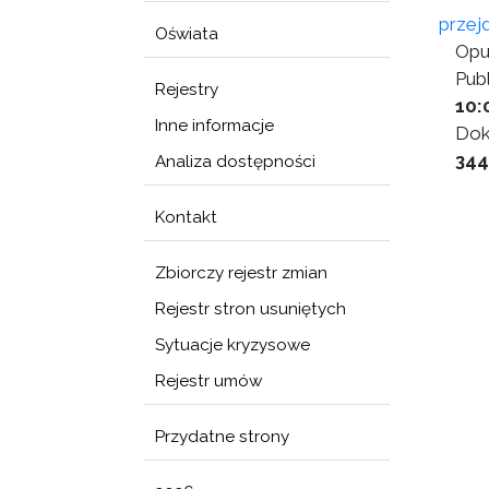
przej
Oświata
Opu
Publ
Rejestry
10:
Inne informacje
Dok
344
Analiza dostępności
Kontakt
Zbiorczy rejestr zmian
Rejestr stron usuniętych
Sytuacje kryzysowe
Rejestr umów
Przydatne strony