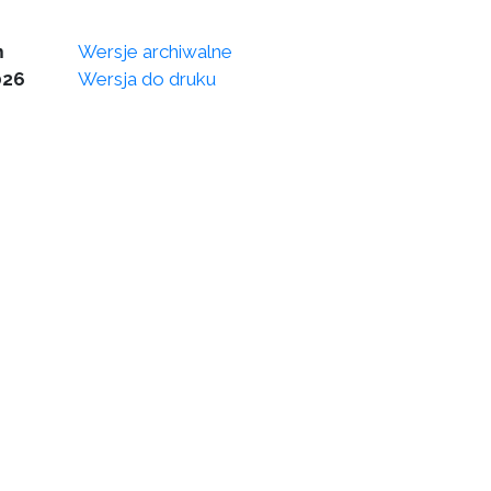
m
Wersje archiwalne
026
Wersja do druku