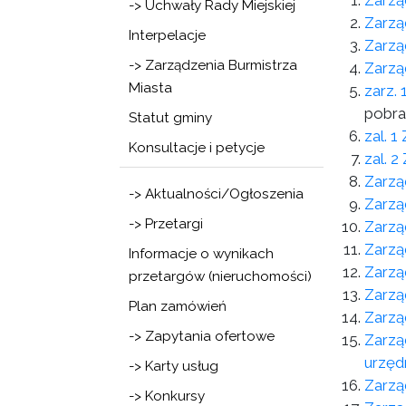
Zarzą
-> Uchwały Rady Miejskiej
Zarzą
Interpelacje
Zarzą
-> Zarządzenia Burmistrza
Zarzą
Miasta
zarz.
pobra
Statut gminy
zal. 
Konsultacje i petycje
zal. 
Zarzą
-> Aktualności/Ogłoszenia
Zarzą
-> Przetargi
Zarzą
Zarzą
Informacje o wynikach
Zarzą
przetargów (nieruchomości)
Zarzą
Plan zamówień
Zarzą
-> Zapytania ofertowe
Zarzą
urzęd
-> Karty usług
Zarzą
-> Konkursy