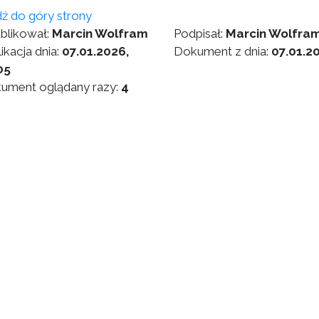
dź do góry strony
blikował:
Marcin Wolfram
Podpisał:
Marcin Wolfra
ikacja dnia:
07.01.2026,
Dokument z dnia:
07.01.2
05
ument oglądany razy:
4