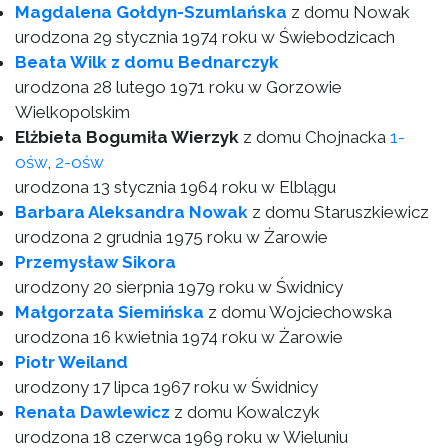
Magdalena Gołdyn-Szumlańska
z domu Nowak
urodzona 29 stycznia 1974 roku w Świebodzicach
Beata Wilk z domu Bednarczyk
urodzona 28 lutego 1971 roku w Gorzowie
Wielkopolskim
Elżbieta Bogumiła Wierzyk
z domu Chojnacka
1-
ośw
,
2-ośw
urodzona 13 stycznia 1964 roku w Elblągu
Barbara Aleksandra Nowak
z domu Staruszkiewicz
urodzona 2 grudnia 1975 roku w Żarowie
Przemysław Sikora
urodzony 20 sierpnia 1979 roku w Świdnicy
Małgorzata Siemińska
z domu Wojciechowska
urodzona 16 kwietnia 1974 roku w Żarowie
Piotr Weiland
urodzony 17 lipca 1967 roku w Świdnicy
Renata Dawlewicz
z domu Kowalczyk
urodzona 18 czerwca 1969 roku w Wieluniu