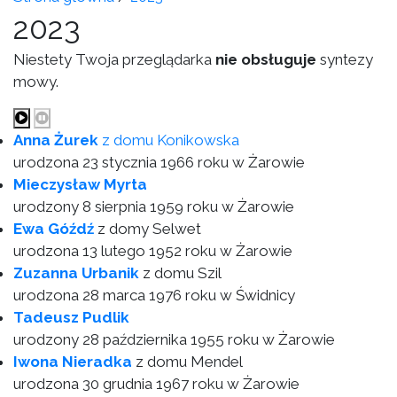
2023
Niestety Twoja przeglądarka
nie obsługuje
syntezy
mowy.
Anna Żurek
z domu Konikowska
urodzona 23 stycznia 1966 roku w Żarowie
Mieczysław Myrta
urodzony 8 sierpnia 1959 roku w Żarowie
Ewa Góźdź
z domy Selwet
urodzona 13 lutego 1952 roku w Żarowie
Zuzanna Urbanik
z domu Szil
urodzona 28 marca 1976 roku w Świdnicy
Tadeusz Pudlik
urodzony 28 października 1955 roku w Żarowie
Iwona Nieradka
z domu Mendel
urodzona 30 grudnia 1967 roku w Żarowie