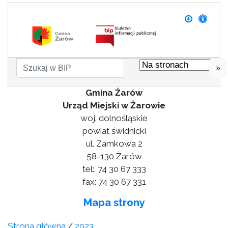
»
Gmina Żarów
Urząd Miejski w Żarowie
woj. dolnośląskie
powiat świdnicki
ul. Zamkowa 2
58-130 Żarów
tel:. 74 30 67 333
fax: 74 30 67 331
Mapa strony
Strona główna
/
2023