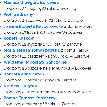
Mariusz Grzegorz Borowiec
urodzony 23 maja 1982 roku w Świdnicy
Piotr Zadrożny
urodzony 29 czerwca 1972 roku w Żarowie
Joanna Elżbieta Kaczorowska
z domu Matejo
urodzona 17 lipca 1963 roku we Wrocławiu
Robert Kaśków
urodzony 12 stycznia 1966 roku w Żarowie
Maria Teresa Tomaszewska
z domu Hajduk
urodzona 11 października 1968 roku w Żarowie
Waldemar Mirosław Ganczarek
urodzony 26 października 1958 roku w Bukowie
Barbara Anna Zatoń
urodzona 4 marca 1952 roku w Żarowie
Norbert Gałązka
urodzony 9 sierpnia 1986 roku w Świebodzicach
Roman Tomasz Konieczny
urodzony 9 marca 1968 roku w Żarowie