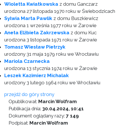
Wioletta Kwiatkowska
z domu Ganczarz
urodzona 27 listopada 1970 roku w Świebodzicach
Sylwia Marta Pawlik
z domu Buszkiewicz
urodzona 1 września 1977 roku w Żarowie
Aneta Elżbieta Zakrzewska
z domu Kuc
urodzona 3 listopada 1971 roku w Żarowie
Tomasz Wiesław Pietrzyk
urodzony 31 maja 1979 roku we Wrocławiu
Mariola Czarnecka
urodzona 13 stycznia 1974 roku w Żarowie
Leszek Kazimierz Michalak
urodzony 3 lutego 1964 roku we Wrocławiu
przejdź do góry strony
Opublikował:
Marcin Wolfram
Publikacja dnia:
30.04.2024, 10:41
Dokument oglądany razy:
7 149
Podpisał:
Marcin Wolfram