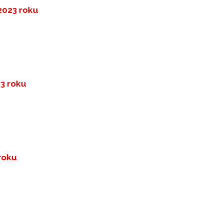
 2023 roku
23 roku
 roku