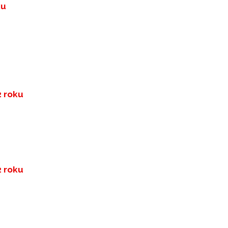
ku
2 roku
2 roku