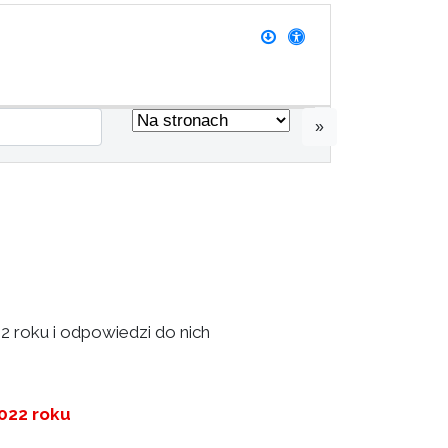
»
2 roku i odpowiedzi do nich
2022 roku