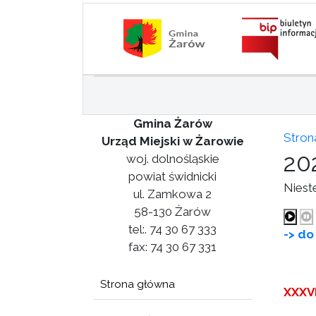
Gmina Żarów
Stron
Urząd Miejski w Żarowie
20
woj. dolnośląskie
powiat świdnicki
Niest
ul. Zamkowa 2
58-130 Żarów
tel:. 74 30 67 333
-> do
fax: 74 30 67 331
Strona główna
XXXVI