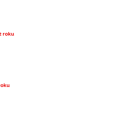
2 roku
roku