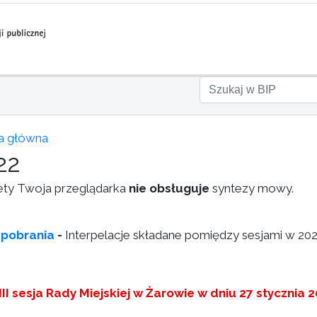
a główna
22
ety Twoja przeglądarka
nie obsługuje
syntezy mowy.
 pobrania
-
Interpelacje składane pomiędzy sesjami w 202
II sesja Rady Miejskiej w Żarowie w dniu 27 stycznia 