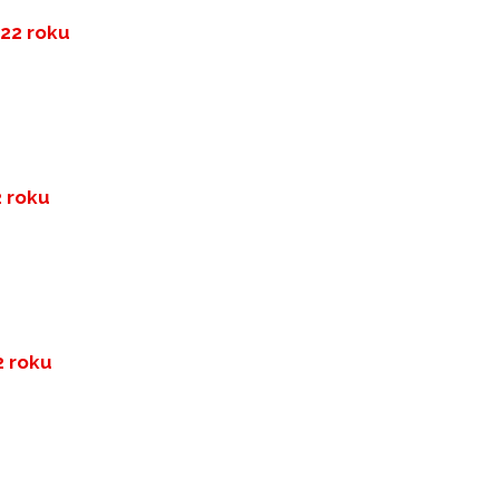
022 roku
2 roku
2 roku