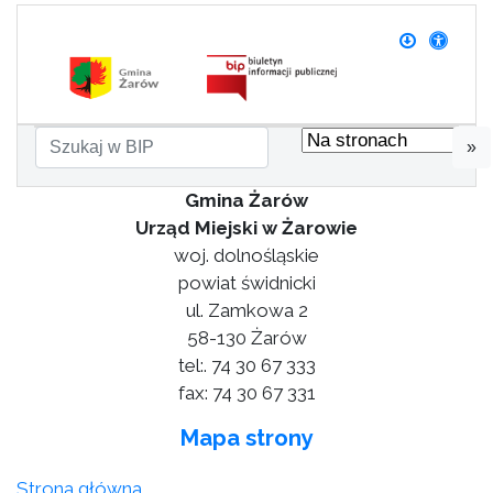
»
Gmina Żarów
Urząd Miejski w Żarowie
woj. dolnośląskie
powiat świdnicki
ul. Zamkowa 2
58-130 Żarów
tel:. 74 30 67 333
fax: 74 30 67 331
Mapa strony
Strona główna