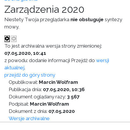
Zarządzenia 2020
Niestety Twoja przeglądarka
nie obsługuje
syntezy
mowy.
To jest archiwalna wersja strony zmienionej:
07.05.2020, 10:41
z powodu: dodanie informacji Przejdź do
wersji
aktualnej
.
przejdź do góry strony
Opublikował:
Marcin Wolfram
Publikacja dnia:
07.05.2020, 10:36
Dokument oglądany razy:
3 567
Podpisał:
Marcin Wolfram
Dokument z dnia:
07.05.2020
Wersje archiwalne
Wersja do druku