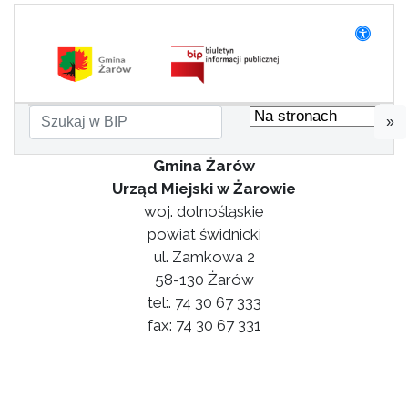
»
Gmina Żarów
Urząd Miejski w Żarowie
woj. dolnośląskie
powiat świdnicki
ul. Zamkowa 2
58-130 Żarów
tel:. 74 30 67 333
fax: 74 30 67 331