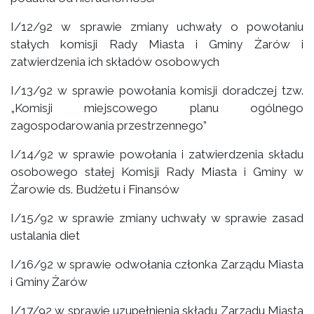
I/12/92 w sprawie zmiany uchwały o powołaniu
stałych komisji Rady Miasta i Gminy Żarów i
zatwierdzenia ich składów osobowych
I/13/92 w sprawie powołania komisji doradczej tzw.
„Komisji miejscowego planu ogólnego
zagospodarowania przestrzennego”
I/14/92 w sprawie powołania i zatwierdzenia składu
osobowego stałej Komisji Rady Miasta i Gminy w
Żarowie ds. Budżetu i Finansów
I/15/92 w sprawie zmiany uchwały w sprawie zasad
ustalania diet
I/16/92 w sprawie odwołania członka Zarządu Miasta
i Gminy Żarów
I/17/92 w sprawie uzupełnienia składu Zarządu Miasta