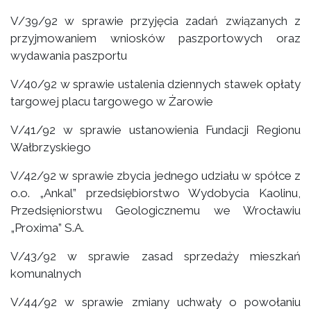
V/39/92 w sprawie przyjęcia zadań związanych z
przyjmowaniem wniosków paszportowych oraz
wydawania paszportu
V/40/92 w sprawie ustalenia dziennych stawek opłaty
targowej placu targowego w Żarowie
V/41/92 w sprawie ustanowienia Fundacji Regionu
Wałbrzyskiego
V/42/92 w sprawie zbycia jednego udziału w spółce z
o.o. „Ankal” przedsiębiorstwo Wydobycia Kaolinu,
Przedsięniorstwu Geologicznemu we Wrocławiu
„Proxima” S.A.
V/43/92 w sprawie zasad sprzedaży mieszkań
komunalnych
V/44/92 w sprawie zmiany uchwały o powołaniu