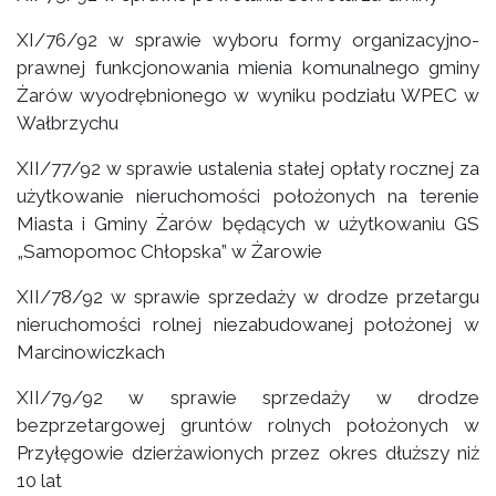
XI/76/92 w sprawie wyboru formy organizacyjno-
prawnej funkcjonowania mienia komunalnego gminy
Żarów wyodrębnionego w wyniku podziału WPEC w
Wałbrzychu
XII/77/92 w sprawie ustalenia stałej opłaty rocznej za
użytkowanie nieruchomości położonych na terenie
Miasta i Gminy Żarów będących w użytkowaniu GS
„Samopomoc Chłopska” w Żarowie
XII/78/92 w sprawie sprzedaży w drodze przetargu
nieruchomości rolnej niezabudowanej położonej w
Marcinowiczkach
XII/79/92 w sprawie sprzedaży w drodze
bezprzetargowej gruntów rolnych położonych w
Przyłęgowie dzierżawionych przez okres dłuższy niż
10 lat