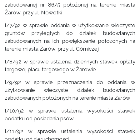
zabudowanej nr 86/5 położonej na terenie miasta
Żarów, przy ul. Nowotki
I/7/92 w sprawie oddania w użytkowanie wieczyste
gruntów przyległych do działek budowlanych
zabudowanych na ich powiększenie położonych na
terenie miasta Żarów, przy ul. Górniczej
I/8/92 w sprawie ustalenia dziennych stawek opłaty
targowej placu targowego w Żarowie
I/9/92 w sprawie przeznaczenia do oddania w
użytkowanie wieczyste działek budowlanych
zabudowanych położonych na terenie miasta Żarów
I/10/92 w sprawie ustalenia wysokości stawek
podatku od posiadania psów
I/11/92 w sprawie ustalenia wysokości stawek
podatku od nieruchomości