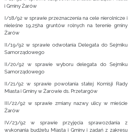
i Gminy Żarów
I/18/92 w sprawie przeznaczenia na cele nierolnicze i
nieleśne 19,25ha gruntów rolnych na terenie gminy
Żarów
II/19/92 w sprawie odwołania Delegata do Sejmiku
Samorządowego
II/20/92 w sprawie wyboru delegata do Sejmiku
Samorządowego
II/21/92 w sprawie powołania stałej Komisji Rady
Miasta i Gminy w Żarowie ds. Przetargów
III/22/92 w sprawie zmiany nazwy ulicy w mieście
Żarów
IV/23/92 w sprawie przyjęcia sprawozdania z
wykonania budżetu Miasta i Gminy i zadań z zakresu