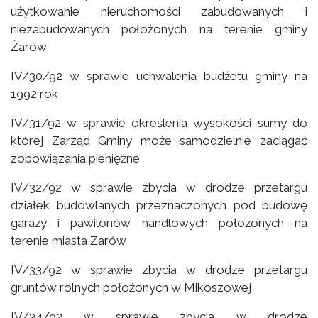
użytkowanie nieruchomości zabudowanych i
niezabudowanych położonych na terenie gminy
Żarów
IV/30/92 w sprawie uchwalenia budżetu gminy na
1992 rok
IV/31/92 w sprawie określenia wysokości sumy do
której Zarząd Gminy może samodzielnie zaciągać
zobowiązania pieniężne
IV/32/92 w sprawie zbycia w drodze przetargu
działek budowlanych przeznaczonych pod budowę
garaży i pawilonów handlowych położonych na
terenie miasta Żarów
IV/33/92 w sprawie zbycia w drodze przetargu
gruntów rolnych położonych w Mikoszowej
IV/34/92 w sprawie zbycia w drodze