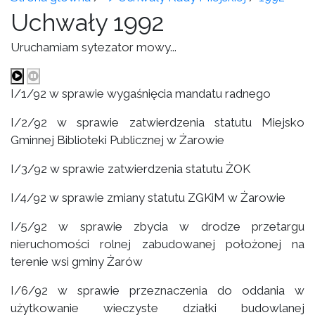
Uchwały 1992
Uruchamiam sytezator mowy...
I/1/92 w sprawie wygaśnięcia mandatu radnego
I/2/92 w sprawie zatwierdzenia statutu Miejsko
Gminnej Biblioteki Publicznej w Żarowie
I/3/92 w sprawie zatwierdzenia statutu ŻOK
I/4/92 w sprawie zmiany statutu ZGKiM w Żarowie
I/5/92 w sprawie zbycia w drodze przetargu
nieruchomości rolnej zabudowanej położonej na
terenie wsi gminy Żarów
I/6/92 w sprawie przeznaczenia do oddania w
użytkowanie wieczyste działki budowlanej