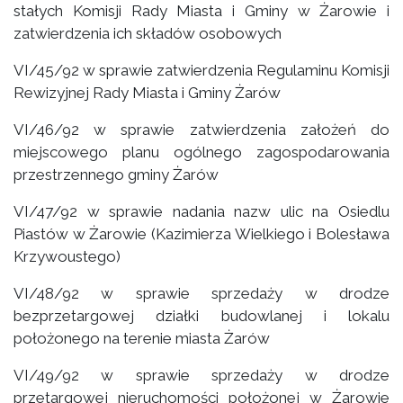
stałych Komisji Rady Miasta i Gminy w Żarowie i
zatwierdzenia ich składów osobowych
VI/45/92 w sprawie zatwierdzenia Regulaminu Komisji
Rewizyjnej Rady Miasta i Gminy Żarów
VI/46/92 w sprawie zatwierdzenia założeń do
miejscowego planu ogólnego zagospodarowania
przestrzennego gminy Żarów
VI/47/92 w sprawie nadania nazw ulic na Osiedlu
Piastów w Żarowie (Kazimierza Wielkiego i Bolesława
Krzywoustego)
VI/48/92 w sprawie sprzedaży w drodze
bezprzetargowej działki budowlanej i lokalu
położonego na terenie miasta Żarów
VI/49/92 w sprawie sprzedaży w drodze
przetargowej nieruchomości położonej w Żarowie