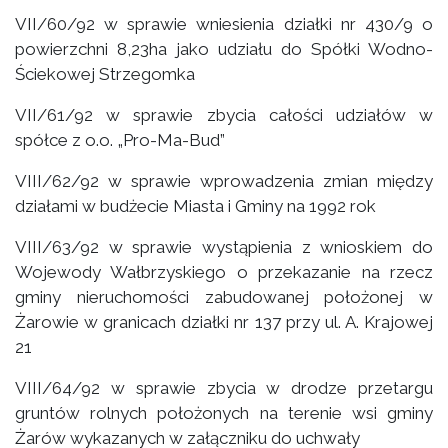
VII/60/92 w sprawie wniesienia działki nr 430/9 o
powierzchni 8,23ha jako udziału do Spółki Wodno-
Ściekowej Strzegomka
VII/61/92 w sprawie zbycia całości udziałów w
spółce z o.o. „Pro-Ma-Bud”
VIII/62/92 w sprawie wprowadzenia zmian między
działami w budżecie Miasta i Gminy na 1992 rok
VIII/63/92 w sprawie wystąpienia z wnioskiem do
Wojewody Wałbrzyskiego o przekazanie na rzecz
gminy nieruchomości zabudowanej położonej w
Żarowie w granicach działki nr 137 przy ul. A. Krajowej
21
VIII/64/92 w sprawie zbycia w drodze przetargu
gruntów rolnych położonych na terenie wsi gminy
Żarów wykazanych w załączniku do uchwały