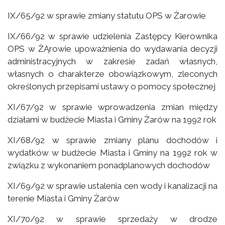
IX/65/92 w sprawie zmiany statutu OPS w Żarowie
IX/66/92 w sprawie udzielenia Zastępcy Kierownika
OPS w ŻĄrowie upoważnienia do wydawania decyzji
administracyjnych w zakresie zadań własnych,
własnych o charakterze obowiązkowym, zleconych
określonych przepisami ustawy o pomocy społecznej
XI/67/92 w sprawie wprowadzenia zmian między
działami w budżecie Miasta i Gminy Żarów na 1992 rok
XI/68/92 w sprawie zmiany planu dochodów i
wydatków w budżecie Miasta i Gminy na 1992 rok w
związku z wykonaniem ponadplanowych dochodów
XI/69/92 w sprawie ustalenia cen wody i kanalizacji na
terenie Miasta i Gminy Żarów
XI/70/92 w sprawie sprzedaży w drodze