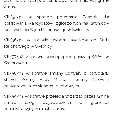
przeznaczonych pod zabudowę na terenie wsi gminy
Żarów
VII/55/92 w sprawie powołania Zespołu dla
opiniowania kandydatów zgłoszonych na ławników
ludowych do Sądu Rejonowego w Świdnicy
VII/56/92 w sprawie wyboru ławników do Sądu
Rejonowego w Świdnicy
VII/57/92 w sprawie koncepcji reorganizacji WPEC w
Wałbrzychu
VII/58/92 w sprawie zmiany uchwały o powołaniu
stałych Komisji Rady Miasta i Gminy Żarów i
zatwierdzenia ich składów osobowych
VII/59/92 w sprawie przejęcia w zarząd przez Gminę
Żarów dróg wojewódzkich w granicach
administracyjnych miasta Żarów